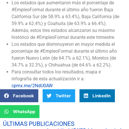
Los estados que aumentaron más el porcentaje de
#EmpleoFormal durante el último año fueron Baja
California Sur (de 58.9% a 63.4%), Baja California (de
59.9% a 62.4%) y Coahuila (de 63.9% a 66.4%).
Además, estos tres estados alcanzaron su máximo
histórico de #EmpleoFormal durante este trimestre.
Los estados que disminuyeron en mayor medida el
porcentaje de #EmpleoFormal durante el último año
fueron Nuevo León (de 64.7% a 62.1%), Morelos (de
34.7% a 32.3%), y Chihuahua (de 64.6% a 62.2%).
Para consultar todos los resultados, mapa e
infografía de esta actualización ir a:
cpmx.me/2NdU0AW
Facebook
Twitter
LinkedIn
WhatsApp
ÚLTIMAS PUBLICACIONES