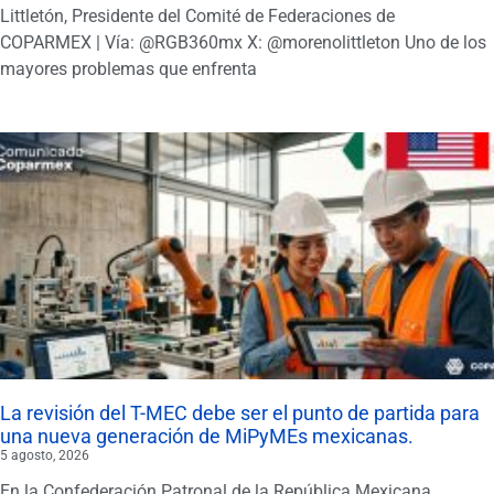
Littletón, Presidente del Comité de Federaciones de
COPARMEX | Vía: @RGB360mx X: @morenolittleton Uno de los
mayores problemas que enfrenta
La revisión del T-MEC debe ser el punto de partida para
una nueva generación de MiPyMEs mexicanas.
5 agosto, 2026
En la Confederación Patronal de la República Mexicana