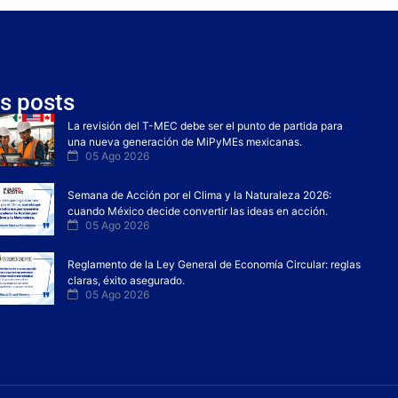
s posts
La revisión del T-MEC debe ser el punto de partida para
una nueva generación de MiPyMEs mexicanas.
05 Ago 2026
Semana de Acción por el Clima y la Naturaleza 2026:
cuando México decide convertir las ideas en acción.
05 Ago 2026
Reglamento de la Ley General de Economía Circular: reglas
claras, éxito asegurado.
05 Ago 2026