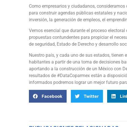
Como empresarios y ciudadanos, consideramos 
para construir agendas públicas estatales y naci
inversión, la generación de empleos, el emprendim
Vemos esencial que durante el proceso electoral
propuestas contundentes para propiciar el necesa
de seguridad, Estado de Derecho y desarrollo soc
Nuestro país, y cada uno de sus estados, tienen e
habitantes a partir de una toma de decisiones b
aportando a la construcción de un México con De
resultados de #DataCoparmex están a disposición
informados podremos lograr un mejor futuro pa
Facebook
Twitter
Lin