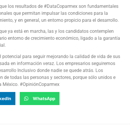
que los resultados de #DataCoparmex son fundamentales
onales que permitan impulsar las condiciones para la
iento, y en general, un entorno propicio para el desarrollo.
 que ya está en marcha, las y los candidatos contemplen
rio entorno de crecimiento económico, ligado a la garantía
ial.
l potencial para seguir mejorando la calidad de vida de sus
asada en información veraz. Los empresarios seguiremos
sarrollo Inclusivo donde nadie se quede atrás. Los
 de todas las personas y sectores, porque sólo unidos e
ra México. #OpiniónCoparmex
kedIn
WhatsApp