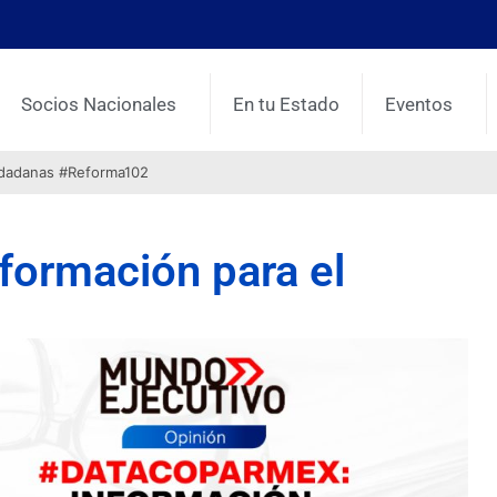
Socios Nacionales
En tu Estado
Eventos
udadanas #Reforma102
formación para el