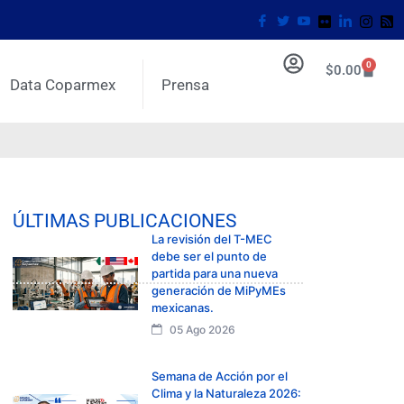
0
$
0.00
Data Coparmex
Prensa
ÚLTIMAS PUBLICACIONES
La revisión del T-MEC
debe ser el punto de
partida para una nueva
generación de MiPyMEs
mexicanas.
05 Ago 2026
Semana de Acción por el
Clima y la Naturaleza 2026: