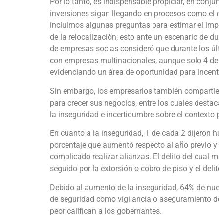
Por lo tanto, es indispensable propiciar, en conju
inversiones sigan llegando en procesos como el
incluimos algunas preguntas para estimar el impa
de la relocalización; esto ante un escenario de d
de empresas socias consideró que durante los 
con empresas multinacionales, aunque solo 4 de
evidenciando un área de oportunidad para incent
Sin embargo, los empresarios también compartie
para crecer sus negocios, entre los cuales desta
la inseguridad e incertidumbre sobre el contexto
En cuanto a la inseguridad, 1 de cada 2 dijeron h
porcentaje que aumentó respecto al año previo y e
complicado realizar alianzas. El delito del cual 
seguido por la extorsión o cobro de piso y el deli
Debido al aumento de la inseguridad, 64% de nu
de seguridad como vigilancia o aseguramiento de
peor califican a los gobernantes.