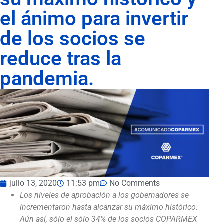
el ánimo para invertir
de los socios se
reduce tras la
pandemia.
julio 13, 2020
11:53 pm
No Comments
Los niveles de aprobación a los gobernadores se
incrementaron hasta alcanzar su máximo histórico.
Aún así, sólo el sólo 34% de los socios COPARMEX