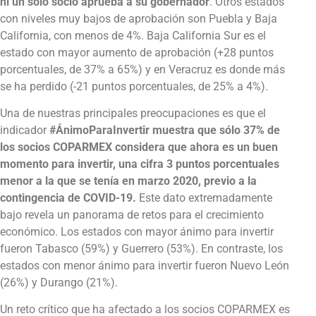
ni un solo socio aprueba a su gobernador
. Otros estados
con niveles muy bajos de aprobación son Puebla y Baja
California, con menos de 4%. Baja California Sur es el
estado con mayor aumento de aprobación (+28 puntos
porcentuales, de 37% a 65%) y en Veracruz es donde más
se ha perdido (-21 puntos porcentuales, de 25% a 4%).
Una de nuestras principales preocupaciones es que el
indicador
#ÁnimoParaInvertir muestra que sólo 37% de
los
socios COPARMEX considera que ahora es un buen
momento para invertir, una cifra 3 puntos porcentuales
menor a la que se tenía en marzo 2020, previo a la
contingencia de COVID-19.
Este dato extremadamente
bajo revela un panorama de retos para el crecimiento
económico. Los estados con mayor ánimo para invertir
fueron Tabasco (59%) y Guerrero (53%). En contraste, los
estados con menor ánimo para invertir fueron Nuevo León
(26%) y Durango (21%).
Un reto crítico que ha afectado a los socios COPARMEX es