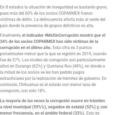
En 8 estados la situación de inseguridad es bastante grave,
pues más del 60% de los socios COPARMEX fueron
víctimas de delito. La delincuencia afecta más al oeste del
país donde la presencia de grupos delictivos es alta.
Finalmente,
el indicador #MxSinCorrupción mostró que el
34% de los socios COPARMEX han sido víctimas de la
corrupción en el último año.
Esta cifra es 3 puntos
porcentuales menor que la que se registró en 2019, cuando
fue de 37%. Los niveles de corrupción son particularmente
altos en Durango (62%) y Quintana Roo (48%), en donde a
la mitad de los socios se les han pedido pagos
extraoficiales por la realización de trámites de gobierno. En
contraste, Chihuahua es el estado con menor tasa de
corrupción, con sólo 18%.
La mayoría de las veces la corrupción ocurre en trámites
a nivel municipal (59%%), seguidos de estatal (52%) y, con
menor frecuencia, en el ámbito federal (33%).
Esto es