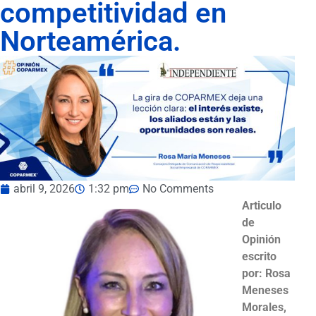
competitividad en
Norteamérica.
abril 9, 2026
1:32 pm
No Comments
Articulo
de
Opinión
escrito
por: Rosa
Meneses
Morales,