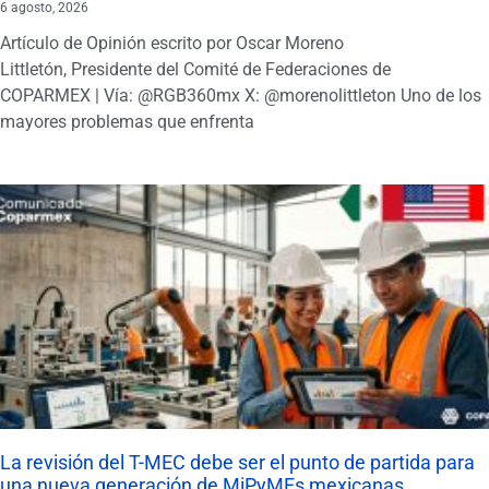
6 agosto, 2026
Artículo de Opinión escrito por Oscar Moreno
Littletón, Presidente del Comité de Federaciones de
COPARMEX | Vía: @RGB360mx X: @morenolittleton Uno de los
mayores problemas que enfrenta
La revisión del T-MEC debe ser el punto de partida para
una nueva generación de MiPyMEs mexicanas.