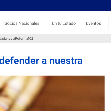
Socios Nacionales
En tu Estado
Eventos
udadanas #Reforma102
 defender a nuestra