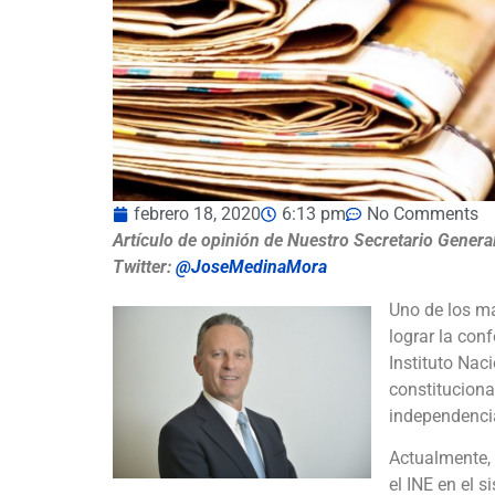
febrero 18, 2020
6:13 pm
No Comments
Artículo de opinión de Nuestro Secretario Gener
Twitter:
@JoseMedinaMora
Uno de los ma
lograr la con
Instituto Nac
constituciona
independenci
Actualmente, 
el INE en el s