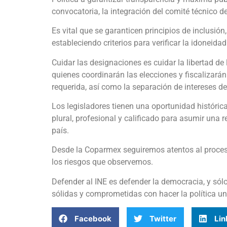
convocatoria, la integración del comité técnico d
Es vital que se garanticen principios de inclusión,
estableciendo criterios para verificar la idoneidad
Cuidar las designaciones es cuidar la libertad de 
quienes coordinarán las elecciones y fiscalizarán 
requerida, así como la separación de intereses de
Los legisladores tienen una oportunidad históric
plural, profesional y calificado para asumir una
país.
Desde la Coparmex seguiremos atentos al proces
los riesgos que observemos.
Defender al INE es defender la democracia, y sól
sólidas y comprometidas con hacer la política u
Facebook
Twitter
Lin