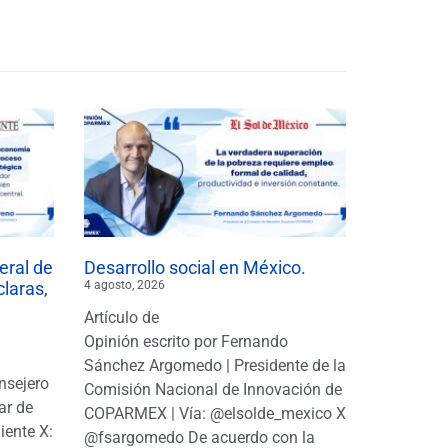
eral de
Desarrollo social en México.
claras,
4 agosto, 2026
Artículo de
Opinión escrito por Fernando
Sánchez Argomedo | Presidente de la
nsejero
Comisión Nacional de Innovación de
ar de
COPARMEX | Vía: @elsolde_mexico X:
ente X:
@fsargomedo De acuerdo con la