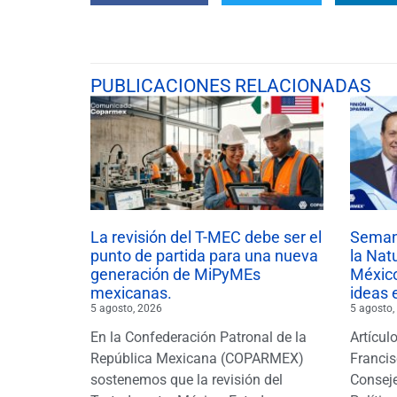
PUBLICACIONES RELACIONADAS
La revisión del T-MEC debe ser el
Semana
punto de partida para una nueva
la Nat
generación de MiPyMEs
México
mexicanas.
ideas 
5 agosto, 2026
5 agosto,
En la Confederación Patronal de la
Artícul
República Mexicana (COPARMEX)
Francis
sostenemos que la revisión del
Conseje