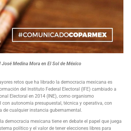
al José Medina Mora en El Sol de México
yores retos que ha librado la democracia mexicana es
formación del Instituto Federal Electoral (IFE) cambiado a
ional Electoral en 2014 (INE), como organismo
l con autonomía presupuestal, técnica y operativa, con
a de cualquier instancia gubernamental.
la democracia mexicana tiene en debate el papel que juega
istema político y el valor de tener elecciones libres para