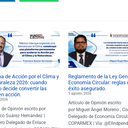
 de Acción por el Clima y
Reglamento de la Ley Gen
uraleza 2026: cuando
Economía Circular: reglas 
 decide convertir las
éxito asegurado.
en acción.
5 agosto, 2026
 2026
Artículo de Opinión escrito
o de Opinión escrito por:
por Miguel Ángel Moreno , Co
co Suárez Hernández |
Delegado de Economía Circul
ro Delegado de Enlace
COPARMEX | Vía: @ElIndpendi