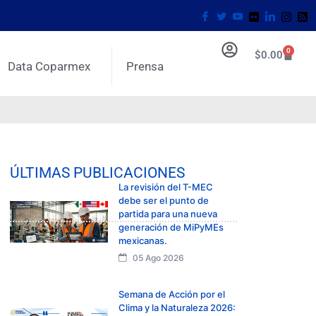
0
$
0.00
Data Coparmex
Prensa
ÚLTIMAS PUBLICACIONES
La revisión del T-MEC
debe ser el punto de
partida para una nueva
generación de MiPyMEs
mexicanas.
05 Ago 2026
Semana de Acción por el
Clima y la Naturaleza 2026: