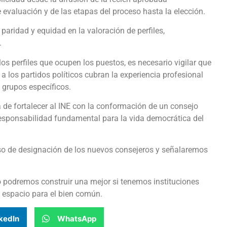
e evaluación y de las etapas del proceso hasta la elección.
 paridad y equidad en la valoración de perfiles,
.
los perfiles que ocupen los puestos, es necesario vigilar que
a los partidos políticos cubran la experiencia profesional
 grupos específicos.
a de fortalecer al INE con la conformación de un consejo
 responsabilidad fundamental para la vida democrática del
o de designación de los nuevos consejeros y señalaremos
o podremos construir una mejor si tenemos instituciones
n espacio para el bien común.
kedIn
WhatsApp