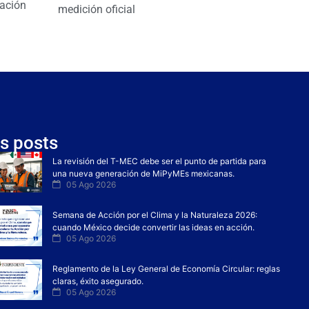
ación
medición oficial
s posts
La revisión del T-MEC debe ser el punto de partida para
una nueva generación de MiPyMEs mexicanas.
05 Ago 2026
Semana de Acción por el Clima y la Naturaleza 2026:
cuando México decide convertir las ideas en acción.
05 Ago 2026
Reglamento de la Ley General de Economía Circular: reglas
claras, éxito asegurado.
05 Ago 2026