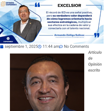
septiembre 1, 2025
11:44 am
No Comments
Artículo
de
Opinión
escrito