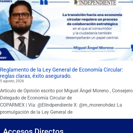
Reglamento de la Ley General de Economía Circular:
reglas claras, éxito asegurado.
5 agosto, 2026
Artículo de Opinión escrito por Miguel Ángel Moreno , Consejero
Delegado de Economía Circular de
COPARMEX | Vía: @ElIndpendiente X: @m_morenohdez La
promulgación de la Ley General de
Accesos Directos