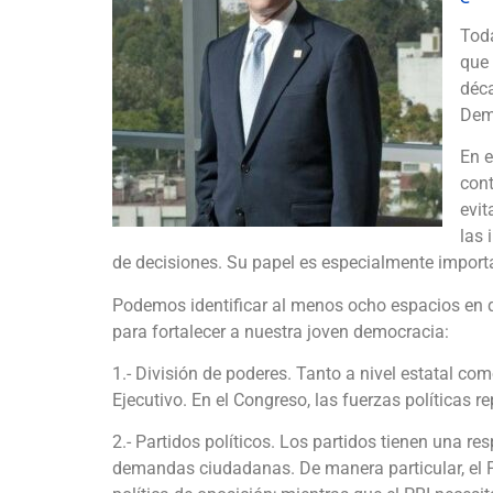
Tod
que 
déca
Demo
En e
cont
evit
las 
de decisiones. Su papel es especialmente import
Podemos identificar al menos ocho espacios en q
para fortalecer a nuestra joven democracia:
1.- División de poderes. Tanto a nivel estatal co
Ejecutivo. En el Congreso, las fuerzas políticas r
2.- Partidos políticos. Los partidos tienen una r
demandas ciudadanas. De manera particular, el PA