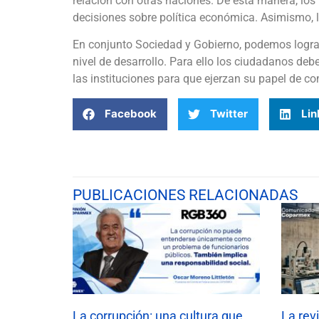
relación con otras naciones. De esta manera, los
decisiones sobre política económica. Asimismo, 
En conjunto Sociedad y Gobierno, podemos logra
nivel de desarrollo. Para ello los ciudadanos deb
las instituciones para que ejerzan su papel de co
Facebook
Twitter
Lin
PUBLICACIONES RELACIONADAS
La corrupción: una cultura que
La rev