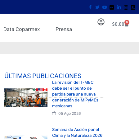
0
$
0.00
Data Coparmex
Prensa
ÚLTIMAS PUBLICACIONES
La revisión del T-MEC
debe ser el punto de
partida para una nueva
generación de MiPyMEs
mexicanas.
05 Ago 2026
Semana de Acción por el
Clima y la Naturaleza 2026: