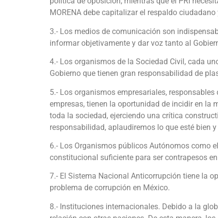
política de oposición; mientras que el PRI necesi
MORENA debe capitalizar el respaldo ciudadano y
3.- Los medios de comunicación son indispensabl
informar objetivamente y dar voz tanto al Gobie
4.- Los organismos de la Sociedad Civil, cada u
Gobierno que tienen gran responsabilidad de pla
5.- Los organismos empresariales, responsables d
empresas, tienen la oportunidad de incidir en la
toda la sociedad, ejerciendo una crítica constr
responsabilidad, aplaudiremos lo que esté bien 
6.- Los Organismos públicos Autónomos como el 
constitucional suficiente para ser contrapesos e
7.- El Sistema Nacional Anticorrupción tiene la o
problema de corrupción en México.
8.- Instituciones internacionales. Debido a la glo