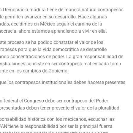
a Democracia madura tiene de manera natural contrapesos
le permiten avanzar en su desarrollo. Hace algunas
das, decidimos en México seguir el camino de la
cracia, ahora estamos aprendiendo a vivir en ella.
ste proceso se ha podido constatar el valor de los
rapesos para que la vida democrática se desarrolle
ando concentraciones de poder. La gran responsabilidad de
instituciones consiste en ser contrapeso real en cada toma
ante en los cambios de Gobierno.
ue los contrapesos institucionales deben hacerse presentes
mo federal el Congreso debe ser contrapeso del Poder
epresentadas deben tener presente el valor de la pluralidad.
esponsabilidad histórica con los mexicanos, escuchar las
N tiene la responsabilidad por ser la principal fuerza