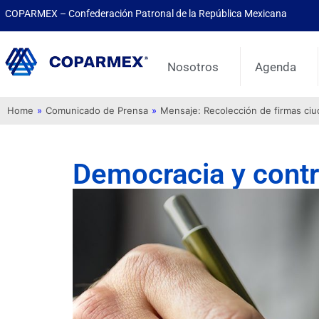
COPARMEX – Confederación Patronal de la República Mexicana
Nosotros
Agenda
Home
»
Comunicado de Prensa
»
Mensaje: Recolección de firmas ci
Democracia y cont