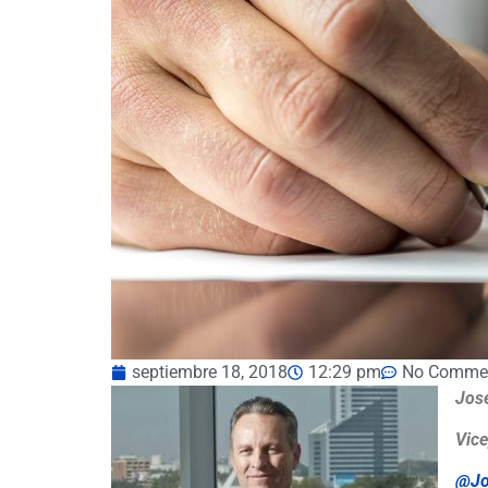
septiembre 18, 2018
12:29 pm
No Comme
Jos
Vic
@Jo