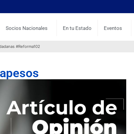
Socios Nacionales
En tu Estado
Eventos
udadanas #Reforma102
rapesos