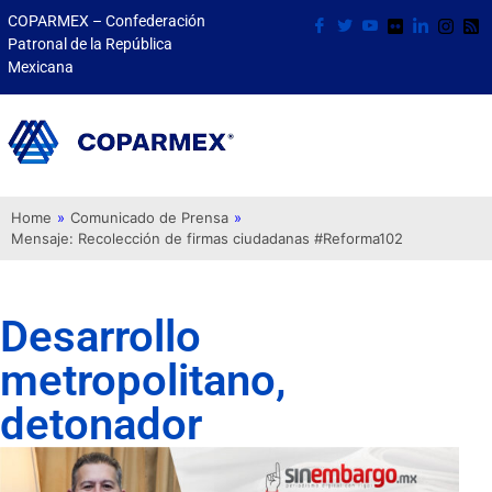
COPARMEX – Confederación
Patronal de la República
Mexicana
Home
»
Comunicado de Prensa
»
Mensaje: Recolección de firmas ciudadanas #Reforma102
Desarrollo
metropolitano,
detonador