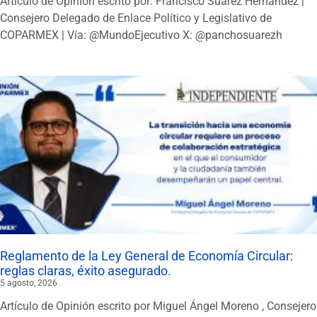
Artículo de Opinión escrito por: Francisco Suárez Hernández |
Consejero Delegado de Enlace Político y Legislativo de
COPARMEX | Vía: @MundoEjecutivo X: @panchosuarezh
Reglamento de la Ley General de Economía Circular:
reglas claras, éxito asegurado.
5 agosto, 2026
Artículo de Opinión escrito por Miguel Ángel Moreno , Consejero