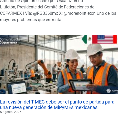
Artículo de Opinión escrito por Oscar Moreno
Littletón, Presidente del Comité de Federaciones de
COPARMEX | Vía: @RGB360mx X: @morenolittleton Uno de los
mayores problemas que enfrenta
La revisión del T-MEC debe ser el punto de partida para
una nueva generación de MiPyMEs mexicanas.
5 agosto, 2026