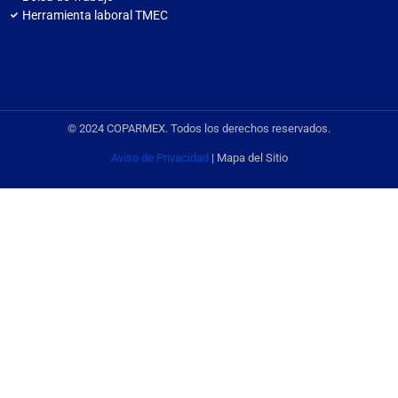
Herramienta laboral TMEC
© 2024 COPARMEX. Todos los derechos reservados.
Aviso de Privacidad
| Mapa del Sitio