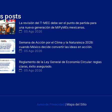
s posts
La revisión del T-MEC debe ser el punto de partida para
una nueva generación de MiPyMEs mexicanas.
05 Ago 2026
Semana de Acción por el Clima y la Naturaleza 2026:
cuando México decide convertir las ideas en acción.
05 Ago 2026
Reglamento de la Ley General de Economía Circular: reglas
claras, éxito asegurado.
05 Ago 2026
Aviso de Privacidad
| Mapa del Sitio