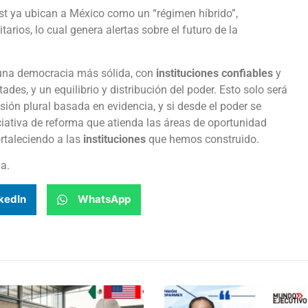
st ya ubican a México como un “régimen híbrido”,
tarios, lo cual genera alertas sobre el futuro de la
una democracia más sólida, con
instituciones confiables
y
tades, y un equilibrio y distribución del poder. Esto solo será
sión plural basada en evidencia, y si desde el poder se
ciativa de reforma que atienda las áreas de oportunidad
ortaleciendo a las
instituciones
que hemos construido.
a.
kedIn
WhatsApp