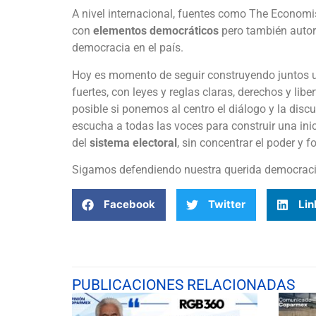
A nivel internacional, fuentes como The Economi
con
elementos democráticos
pero también autori
democracia en el país.
Hoy es momento de seguir construyendo juntos 
fuertes, con leyes y reglas claras, derechos y liber
posible si ponemos al centro el diálogo y la discu
escucha a todas las voces para construir una ini
del
sistema electoral
, sin concentrar el poder y f
Sigamos defendiendo nuestra querida democraci
Facebook
Twitter
Lin
PUBLICACIONES RELACIONADAS