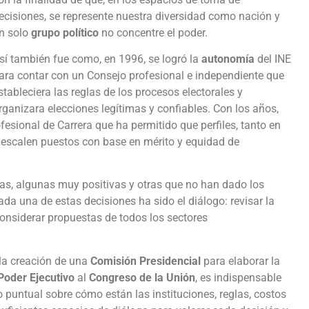
ecisiones, se represente nuestra diversidad como nación y
n solo
grupo político
no concentre el poder.
sí también fue como, en 1996, se logró la
autonomía
del INE
ara contar con un Consejo profesional e independiente que
stableciera las reglas de los procesos electorales y
rganizara elecciones legítimas y confiables. Con los años,
esional de Carrera que ha permitido que perfiles, tanto en
, escalen puestos con base en mérito y equidad de
as, algunas muy positivas y otras que no han dado los
da una de estas decisiones ha sido el diálogo: revisar la
onsiderar propuestas de todos los sectores
la creación de una
Comisión Presidencial
para elaborar la
Poder Ejecutivo
al
Congreso de la Unión
, es indispensable
o puntual sobre cómo están las instituciones, reglas, costos