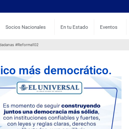
Socios Nacionales
En tu Estado
Eventos
udadanas #Reforma102
xico más democrático.