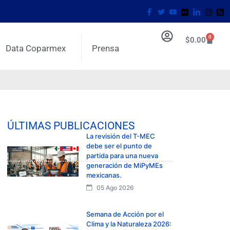
0
$
0.00
Data Coparmex
Prensa
ÚLTIMAS PUBLICACIONES
La revisión del T-MEC
debe ser el punto de
partida para una nueva
generación de MiPyMEs
mexicanas.
05 Ago 2026
Semana de Acción por el
Clima y la Naturaleza 2026: