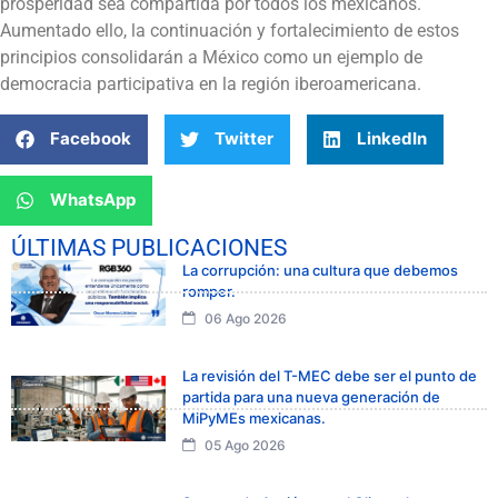
prosperidad sea compartida por todos los mexicanos.
Aumentado ello, la continuación y fortalecimiento de estos
principios consolidarán a México como un ejemplo de
democracia participativa en la región iberoamericana.
Facebook
Twitter
LinkedIn
WhatsApp
ÚLTIMAS PUBLICACIONES
La corrupción: una cultura que debemos
romper.
06 Ago 2026
La revisión del T-MEC debe ser el punto de
partida para una nueva generación de
MiPyMEs mexicanas.
05 Ago 2026