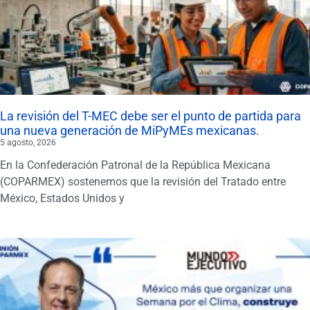
La revisión del T-MEC debe ser el punto de partida para
una nueva generación de MiPyMEs mexicanas.
5 agosto, 2026
En la Confederación Patronal de la República Mexicana
(COPARMEX) sostenemos que la revisión del Tratado entre
México, Estados Unidos y