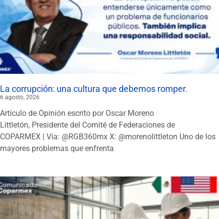
La corrupción: una cultura que debemos romper.
6 agosto, 2026
Artículo de Opinión escrito por Oscar Moreno
Littletón, Presidente del Comité de Federaciones de
COPARMEX | Vía: @RGB360mx X: @morenolittleton Uno de los
mayores problemas que enfrenta