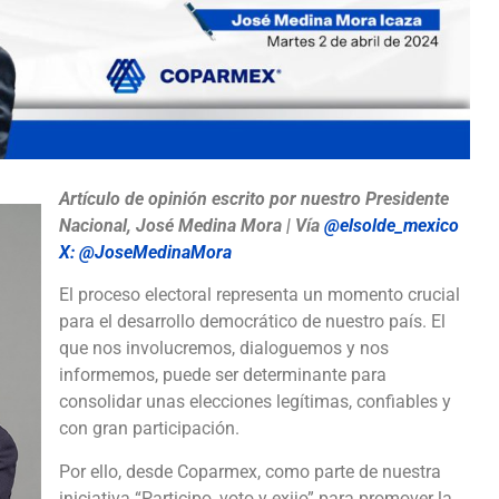
Artículo de opinión escrito por nuestro Presidente
Nacional, José Medina Mora | Vía
@elsolde_mexico
X:
@JoseMedinaMora
El proceso electoral representa un momento crucial
para el desarrollo democrático de nuestro país. El
que nos involucremos, dialoguemos y nos
informemos, puede ser determinante para
consolidar unas elecciones legítimas, confiables y
con gran participación.
Por ello, desde Coparmex, como parte de nuestra
iniciativa “Participo, voto y exijo” para promover la