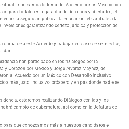
electoral impulsamos la firma del Acuerdo por un México con
os para fortalecer la garantía de derechos y libertades, el
erecho, la seguridad pública, la educación, el combate a la
er inversiones garantizando certeza jurídica y protección del
a sumarse a este Acuerdo y trabajar, en caso de ser electos,
alidad.
sidencia han participado en los “Diálogos por la
rza y Corazón por México y Jorge Álvarez Máynez, del
ron al Acuerdo por un México con Desarrollo Inclusivo
xico más justo, inclusivo, próspero y en paz donde nadie se
sidencia, estaremos realizando Diálogos con las y los
 habrá cambio de gubernatura, así como en la Jefatura de
rzo para que conozcamos más a nuestros candidatos e