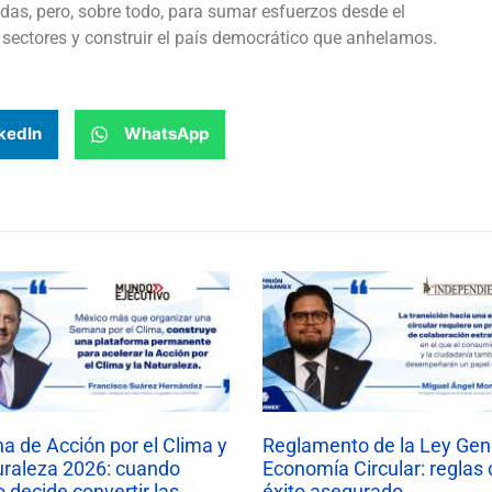
as, pero, sobre todo, para sumar esfuerzos desde el
sectores y construir el país democrático que anhelamos.
kedIn
WhatsApp
 de Acción por el Clima y
Reglamento de la Ley Gen
uraleza 2026: cuando
Economía Circular: reglas 
 decide convertir las
éxito asegurado.