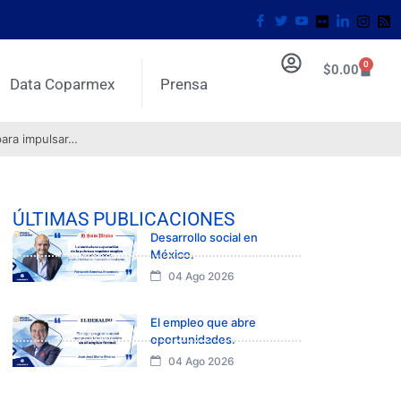
0
$
0.00
Data Coparmex
Prensa
para impulsar…
ÚLTIMAS PUBLICACIONES
Desarrollo social en
México.
04 Ago 2026
El empleo que abre
oportunidades.
04 Ago 2026