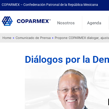
COPARMEX – Confederación Patronal de la República Mexicana
Nosotros
Agenda
Home
»
Comunicado de Prensa
»
Propone COPARMEX dialogar, ajustar 
Diálogos por la De