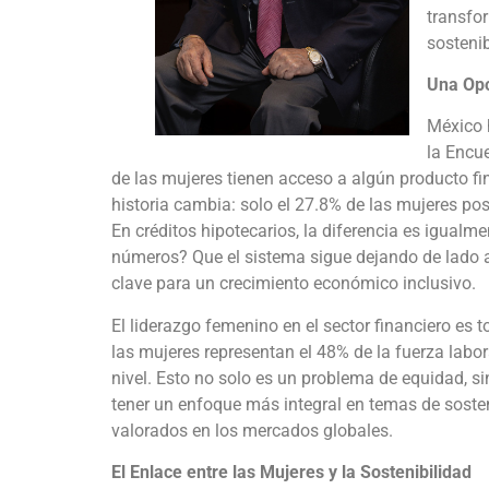
transfo
sostenib
Una Op
México 
la Encue
de las mujeres tienen acceso a algún producto fina
historia cambia: solo el 27.8% de las mujeres pos
En créditos hipotecarios, la diferencia es igual
números? Que el sistema sigue dejando de lado a 
clave para un crecimiento económico inclusivo.
El liderazgo femenino en el sector financiero es 
las mujeres representan el 48% de la fuerza labor
nivel. Esto no solo es un problema de equidad, si
tener un enfoque más integral en temas de sosten
valorados en los mercados globales.
El Enlace entre las Mujeres y la Sostenibilidad