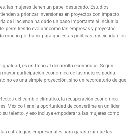
s, las mujeres tienen un papel destacado. Estudios
tienden a priorizar inversiones en proyectos con impacto
aría de Hacienda ha dado un paso importante al incluir la
le, permitiendo evaluar cómo las empresas y proyectos
da mucho por hacer para que estas políticas trasciendan los
.
sigualdad; es un freno al desarrollo económico. Según
a mayor participación económica de las mujeres podría
to no es una simple proyección, sino un recordatorio de que
fectos del cambio climático, la recuperación económica
s, México tiene la oportunidad de convertirse en un líder
do su talento, y eso incluye empoderar a las mujeres como
 las estrategias empresariales para garantizar que las