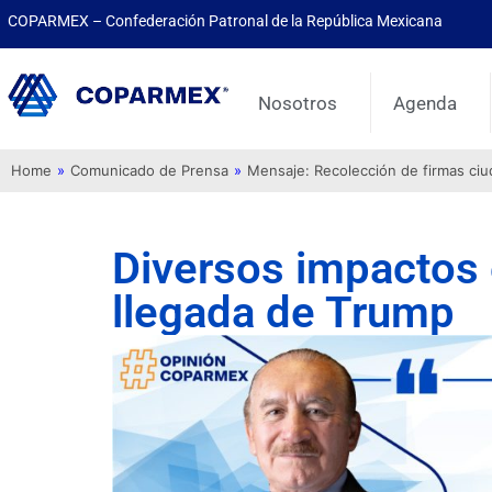
COPARMEX – Confederación Patronal de la República Mexicana
Nosotros
Agenda
Home
»
Comunicado de Prensa
»
Mensaje: Recolección de firmas ci
Diversos impactos
llegada de Trump