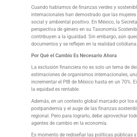
Cuando hablamos de finanzas verdes y sostenible
internacionales han demostrado que las mujeres 
social y ambiental positivo. En México, la Secret
perspectiva de género en su Taxonomía Sostenib
contribuyen a la igualdad. Sin embargo, aún que
documentos y se reflejen en la realidad cotidiana
Por Qué el Cambio Es Necesario Ahora
La exclusión financiera no es solo un tema de de
estimaciones de organismos internacionales, un
incrementar el PIB de México hasta en un 70%. Es
la equidad es rentable.
Además, en un contexto global marcado por los e
postpandemia y el auge de las finanzas sostenible
regional. Pero para lograrlo, debe aprovechar to
agentes de cambio en la economía.
Es momento de rediseñar las políticas públicas y