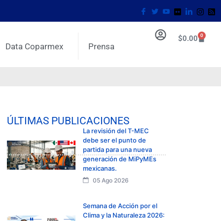
0
$
0.00
Data Coparmex
Prensa
ÚLTIMAS PUBLICACIONES
La revisión del T-MEC
debe ser el punto de
partida para una nueva
generación de MiPyMEs
mexicanas.
05 Ago 2026
Semana de Acción por el
Clima y la Naturaleza 2026: