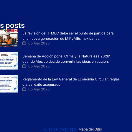
s posts
La revisión del T-MEC debe ser el punto de partida para
una nueva generación de MiPyMEs mexicanas.
05 Ago 2026
Semana de Acción por el Clima y la Naturaleza 2026:
cuando México decide convertir las ideas en acción.
05 Ago 2026
Reglamento de la Ley General de Economía Circular: reglas
claras, éxito asegurado.
05 Ago 2026
Aviso de Privacidad
| Mapa del Sitio