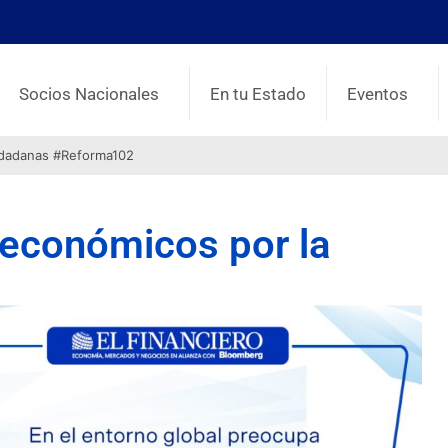
Socios Nacionales
En tu Estado
Eventos
udadanas #Reforma102
 económicos por la