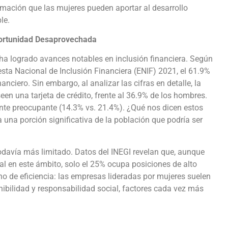
rmación que las mujeres pueden aportar al desarrollo
le.
ortunidad Desaprovechada
ha logrado avances notables en inclusión financiera. Según
sta Nacional de Inclusión Financiera (ENIF) 2021, el 61.9%
nciero. Sin embargo, al analizar las cifras en detalle, la
een una tarjeta de crédito, frente al 36.9% de los hombres.
mente preocupante (14.3% vs. 21.4%). ¿Qué nos dicen estos
una porción significativa de la población que podría ser
todavía más limitado. Datos del INEGI revelan que, aunque
al en este ámbito, solo el 25% ocupa posiciones de alto
no de eficiencia: las empresas lideradas por mujeres suelen
ibilidad y responsabilidad social, factores cada vez más