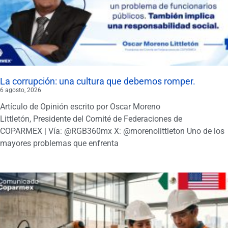
La corrupción: una cultura que debemos romper.
6 agosto, 2026
Artículo de Opinión escrito por Oscar Moreno
Littletón, Presidente del Comité de Federaciones de
COPARMEX | Vía: @RGB360mx X: @morenolittleton Uno de los
mayores problemas que enfrenta