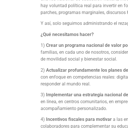
hay voluntad política real para invertir en
parches, programas marginales, discursos h
Y así, solo seguimos administrando el rezag
¿Qué necesitamos hacer?
1)
Crear un programa nacional de valor po
familias, en cada uno de nosotros, consid
de movilidad social y bienestar social.
2)
Actualizar profundamente los planes de
con enfoque en competencias reales: digit
responder al mundo real.
3)
Implementar una estrategia nacional de
en línea, en centros comunitarios, en empres
acompañamiento personalizado.
4)
Incentivos fiscales para motivar
a las e
colaboradores para complementar su educac