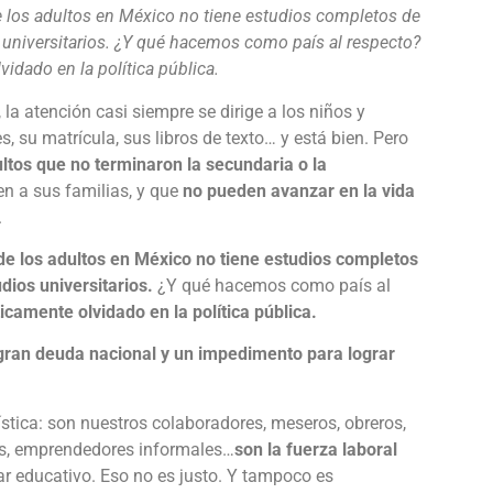
e los adultos en México no tiene estudios completos de
s universitarios. ¿Y qué hacemos como país al respecto?
idado en la política pública.
 atención casi siempre se dirige a los niños y
 su matrícula, sus libros de texto… y está bien. Pero
ltos que no terminaron la secundaria o la
en a sus familias, y que
no pueden avanzar en la vida
.
de los adultos en México no tiene estudios completos
dios universitarios.
¿Y qué hacemos como país al
icamente olvidado en la política pública.
 gran deuda nacional y un impedimento para lograr
tica: son nuestros colaboradores, meseros, obreros,
as, emprendedores informales…
son la fuerza laboral
dar educativo. Eso no es justo. Y tampoco es