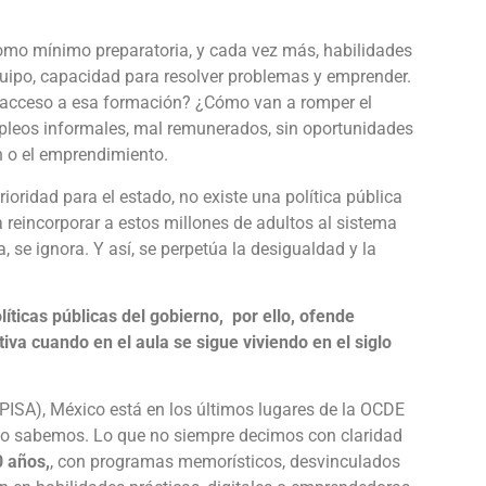
como mínimo preparatoria, y cada vez más, habilidades
equipo, capacidad para resolver problemas y emprender.
 acceso a esa formación? ¿Cómo van a romper el
pleos informales, mal remunerados, sin oportunidades
n o el emprendimiento.
ioridad para el estado, no existe una política pública
a reincorporar a estos millones de adultos al sistema
, se ignora. Y así, se perpetúa la desigualdad y la
íticas públicas del gobierno, por ello, ofende
iva cuando en el aula se sigue viviendo en el siglo
PISA), México está en los últimos lugares de la OCDE
 lo sabemos. Lo que no siempre decimos con claridad
 años,
, con programas memorísticos, desvinculados