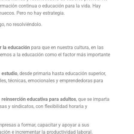
 formación continua o educación para la vida. Hay
uecos. Pero no hay estrategia.
o, no resolviéndolo.
r la educación
para que en nuestra cultura, en las
eremos a la educación como el factor más importante
 estudio
, desde primaria hasta educación superior,
ales, técnicas, emocionales y emprendedoras para
 reinserción educativa para adultos
, que se imparta
as y sindicatos, con flexibilidad horaria y
mpresas a formar, capacitar y apoyar a sus
ión e incrementar la productividad laboral.