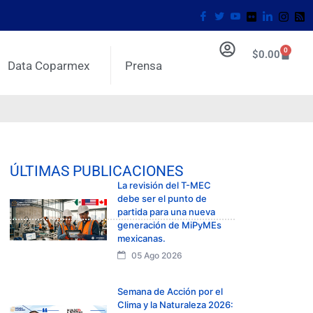
0
$
0.00
Data Coparmex
Prensa
ÚLTIMAS PUBLICACIONES
La revisión del T-MEC
debe ser el punto de
partida para una nueva
generación de MiPyMEs
mexicanas.
05 Ago 2026
Semana de Acción por el
Clima y la Naturaleza 2026: