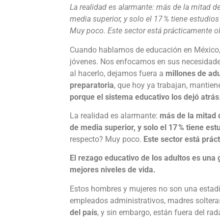
La realidad es alarmante: más de la mitad d
media superior, y solo el 17 % tiene estudio
Muy poco. Este sector está prácticamente olv
Cuando hablamos de educación en México, la
jóvenes. Nos enfocamos en sus necesidades,
al hacerlo, dejamos fuera a
millones de adu
preparatoria
, que hoy ya trabajan, mantien
porque el sistema educativo los dejó atrás
La realidad es alarmante:
más de la mitad 
de media superior, y solo el 17 % tiene estu
respecto? Muy poco.
Este sector está práct
El rezago educativo de los adultos es una
mejores niveles de vida.
Estos hombres y mujeres no son una estadís
empleados administrativos, madres solter
del país
, y sin embargo, están fuera del ra