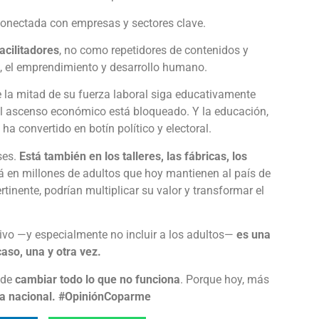
conectada con empresas y sectores clave.
acilitadores
, no como repetidores de contenidos y
, el emprendimiento y desarrollo humano.
 la mitad de su fuerza laboral siga educativamente
El ascenso económico está bloqueado. Y la educación,
ha convertido en botín político y electoral.
ses.
Está también en los talleres, las fábricas, los
á en millones de adultos que hoy mantienen al país de
rtinente, podrían multiplicar su valor y transformar el
ivo —y especialmente no incluir a los adultos—
es una
aso, una y otra vez.
a de
cambiar todo lo que no funciona
. Porque hoy, más
ia nacional. #OpiniónCoparme