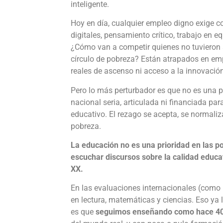
inteligente.
Hoy en día, cualquier empleo digno exige 
digitales, pensamiento crítico, trabajo en 
¿Cómo van a competir quienes no tuvieron
círculo de pobreza? Están atrapados en em
reales de ascenso ni acceso a la innovació
Pero lo más perturbador es que no es una pr
nacional seria, articulada ni financiada par
educativo. El rezago se acepta, se normaliza
pobreza.
La educación no es una prioridad en las pol
escuchar discursos sobre la calidad educat
XX.
En las evaluaciones internacionales (como 
en lectura, matemáticas y ciencias. Eso ya
es que
seguimos enseñando como hace 40