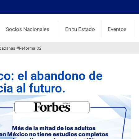
Socios Nacionales
En tu Estado
Eventos
udadanas #Reforma102
co: el abandono de
ia al futuro.