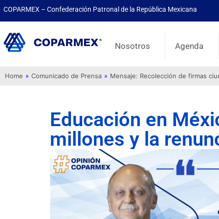
COPARMEX – Confederación Patronal de la República Mexicana
Nosotros
Agenda
Home
»
Comunicado de Prensa
»
Mensaje: Recolección de firmas ci
Educación en Méxi
millones y la renunc