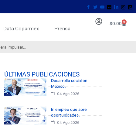
0
$
0.00
Data Coparmex
Prensa
para impulsar…
ÚLTIMAS PUBLICACIONES
Desarrollo social en
México.
04 Ago 2026
El empleo que abre
oportunidades.
04 Ago 2026