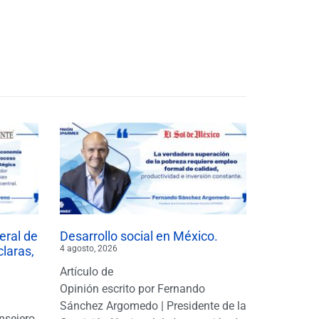
eral de
Desarrollo social en México.
claras,
4 agosto, 2026
Artículo de
Opinión escrito por Fernando
Sánchez Argomedo | Presidente de la
nsejero