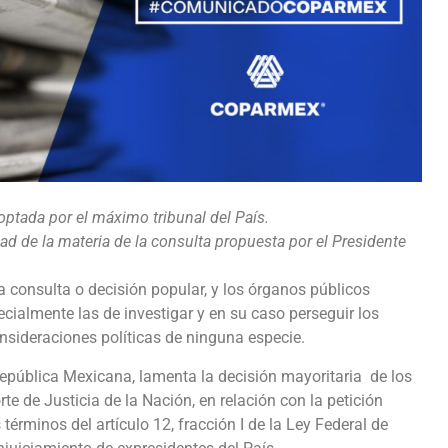
ptada por el máximo tribunal del País.
ad de la materia de la consulta propuesta por el Presidente
la consulta o decisión popular, y los órganos públicos
cialmente las de investigar y en su caso perseguir los
onsideraciones políticas de ninguna especie.
República Mexicana, lamenta la decisión mayoritaria de los
te de Justicia de la Nación, en relación con la petición
 términos del artículo 12, fracción I de la Ley Federal de