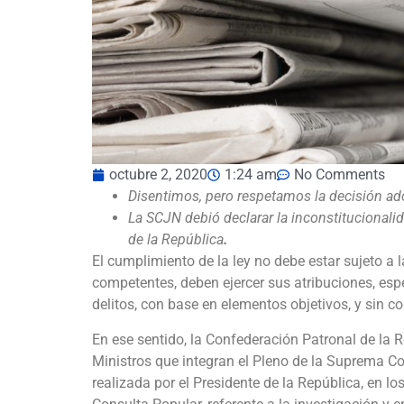
octubre 2, 2020
1:24 am
No Comments
Disentimos, pero respetamos la decisión ado
La SCJN debió declarar la inconstitucionalid
de la República
.
El cumplimiento de la ley no debe estar sujeto a 
competentes, deben ejercer sus atribuciones, espe
delitos, con base en elementos objetivos, y sin c
En ese sentido, la Confederación Patronal de la 
Ministros que integran el Pleno de la Suprema Cor
realizada por el Presidente de la República, en los