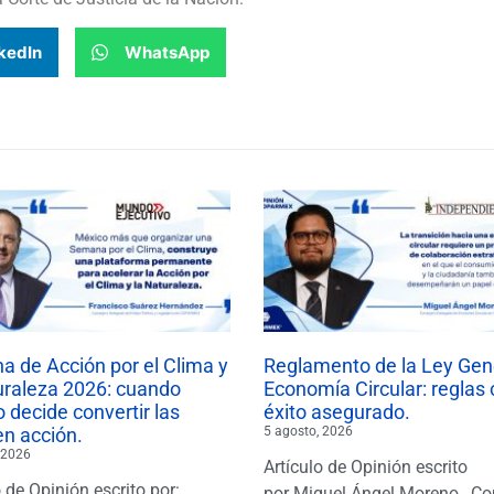
kedIn
WhatsApp
 de Acción por el Clima y
Reglamento de la Ley Gen
uraleza 2026: cuando
Economía Circular: reglas 
 decide convertir las
éxito asegurado.
en acción.
5 agosto, 2026
 2026
Artículo de Opinión escrito
o de Opinión escrito por:
por Miguel Ángel Moreno , Co