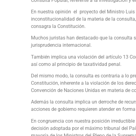
Consulta Popular, referente a la investigación y 
En nuestra opinión el proyecto del Ministro Luis
inconstitucionalidad de la materia de la consul
consagra la Constitución.
Muchos juristas han destacado que la consulta s
jurisprudencia internacional.
También implica una violación del artículo 13 Con
así como al principio de taxatividad penal.
Del mismo modo, la consulta es contraria a lo previ
Constitución, inherente a la violación de los derec
Convención de Naciones Unidas en materia de co
Además la consulta implica un derroche de recu
acciones de gobierno requieren atender en forma 
En congruencia con nuestra posición irreductible
decisión adoptada por el máximo tribunal del Paí
mayoría de los Ministros del Pleno de la Suprema