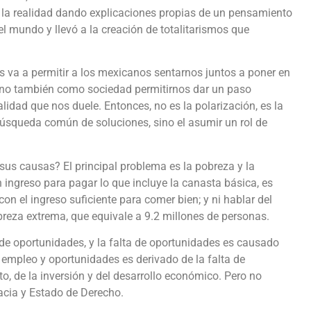
 la realidad dando explicaciones propias de un pensamiento
el mundo y llevó a la creación de totalitarismos que
 va a permitir a los mexicanos sentarnos juntos a poner en
sino también como sociedad permitirnos dar un paso
idad que nos duele. Entonces, no es la polarización, es la
úsqueda común de soluciones, sino el asumir un rol de
 sus causas? El principal problema es la pobreza y la
 ingreso para pagar lo que incluye la canasta básica, es
on el ingreso suficiente para comer bien; y ni hablar del
breza extrema, que equivale a 9.2 millones de personas.
de oportunidades, y la falta de oportunidades es causado
de empleo y oportunidades es derivado de la falta de
 de la inversión y del desarrollo económico. Pero no
acia y Estado de Derecho.