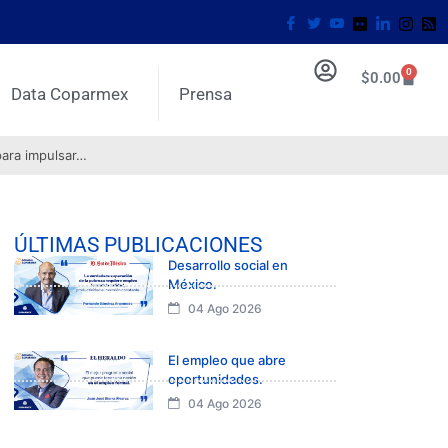
0
$
0.00
Data Coparmex
Prensa
para impulsar…
ÚLTIMAS PUBLICACIONES
Desarrollo social en
México.
04 Ago 2026
El empleo que abre
oportunidades.
04 Ago 2026