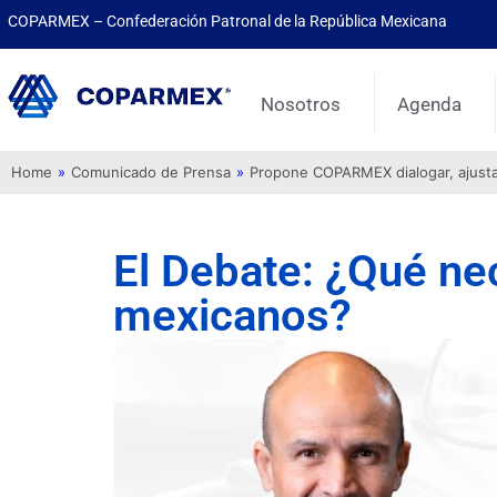
COPARMEX – Confederación Patronal de la República Mexicana
Nosotros
Agenda
Home
»
Comunicado de Prensa
»
Propone COPARMEX dialogar, ajustar 
El Debate: ¿Qué ne
mexicanos?