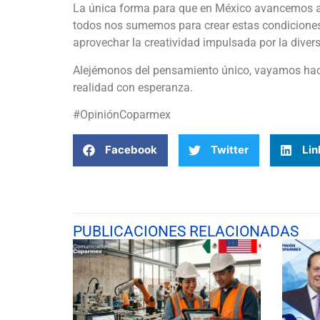
La única forma para que en México avancemos a 
todos nos sumemos para crear estas condiciones
aprovechar la creatividad impulsada por la diver
Alejémonos del pensamiento único, vayamos hacia
realidad con esperanza.
#OpiniónCoparmex
Facebook
Twitter
Lin
PUBLICACIONES RELACIONADAS