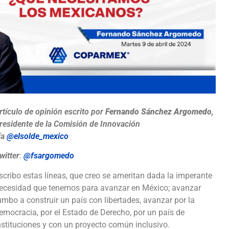
rtículo de opinión escrito por
Fernando Sánchez Argomedo
,
residente de la Comisión de Innovación
ía
@elsolde_mexico
witter
:
@fsargomedo
scribo estas líneas, que creo se ameritan dada la imperante
ecesidad que tenemos para avanzar en México; avanzar
umbo a construir un país con libertades, avanzar por la
emocracia, por el Estado de Derecho, por un país de
nstituciones y con un proyecto común inclusivo.