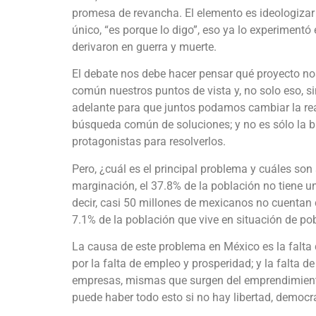
promesa de revancha. El elemento es ideologizar
único, “es porque lo digo”, eso ya lo experimentó 
derivaron en guerra y muerte.
El debate nos debe hacer pensar qué proyecto nos
común nuestros puntos de vista y, no solo eso, 
adelante para que juntos podamos cambiar la real
búsqueda común de soluciones; y no es sólo la b
protagonistas para resolverlos.
Pero, ¿cuál es el principal problema y cuáles son
marginación, el 37.8% de la población no tiene un
decir, casi 50 millones de mexicanos no cuentan c
7.1% de la población que vive en situación de po
La causa de este problema en México es la falta 
por la falta de empleo y prosperidad; y la falta 
empresas, mismas que surgen del emprendimiento,
puede haber todo esto si no hay libertad, democr