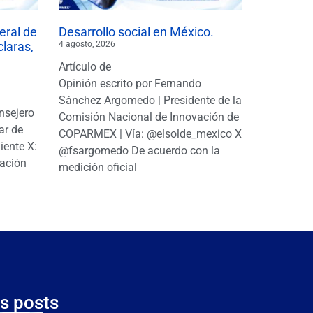
eral de
Desarrollo social en México.
claras,
4 agosto, 2026
Artículo de
Opinión escrito por Fernando
Sánchez Argomedo | Presidente de la
nsejero
Comisión Nacional de Innovación de
ar de
COPARMEX | Vía: @elsolde_mexico X:
ente X:
@fsargomedo De acuerdo con la
ación
medición oficial
s posts