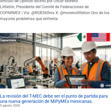
Artículo de Opinión escrito por Oscar Moreno
Littletón, Presidente del Comité de Federaciones de
COPARMEX | Vía: @RGB360mx X: @morenolittleton Uno de los
mayores problemas que enfrenta
La revisión del T-MEC debe ser el punto de partida para
una nueva generación de MiPyMEs mexicanas.
5 agosto, 2026