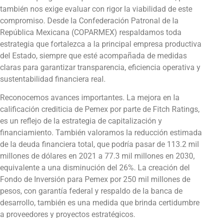
también nos exige evaluar con rigor la viabilidad de este
compromiso. Desde la Confederación Patronal de la
República Mexicana (COPARMEX) respaldamos toda
estrategia que fortalezca a la principal empresa productiva
del Estado, siempre que esté acompañada de medidas
claras para garantizar transparencia, eficiencia operativa y
sustentabilidad financiera real.
Reconocemos avances importantes. La mejora en la
calificación crediticia de Pemex por parte de Fitch Ratings,
es un reflejo de la estrategia de capitalización y
financiamiento. También valoramos la reducción estimada
de la deuda financiera total, que podría pasar de 113.2 mil
millones de dólares en 2021 a 77.3 mil millones en 2030,
equivalente a una disminución del 26%. La creación del
Fondo de Inversión para Pemex por 250 mil millones de
pesos, con garantía federal y respaldo de la banca de
desarrollo, también es una medida que brinda certidumbre
a proveedores y proyectos estratégicos.