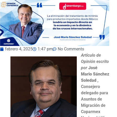
febrero 4, 2025
1:47 pm
No Comments
Artículo de
Opinión
escrito
por
José
Mario Sánchez
Soledad
,
Consejero
delegado para
Asuntos de
Migración de
Coparmex