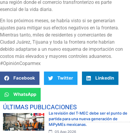
una región donde el comercio transfronterizo es parte
esencial de la vida diaria.
En los próximos meses, se habría visto si se generarían
ajustes para mitigar sus efectos negativos en la frontera.
Mientras tanto, miles de residentes y comerciantes de
Ciudad Juárez, Tijuana y toda la frontera norte habrían
debido adaptarse a un nuevo esquema de importación con
costos más elevados y mayores controles aduaneros.
#OpiniónCoparmex
Facebook
Twitter
LinkedIn
WhatsApp
ÚLTIMAS PUBLICACIONES
La revisión del T-MEC debe ser el punto de
partida para una nueva generación de
MiPyMEs mexicanas.
05 Ago 2026