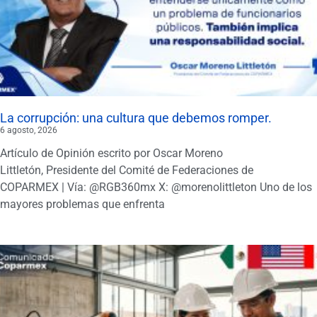
La corrupción: una cultura que debemos romper.
6 agosto, 2026
Artículo de Opinión escrito por Oscar Moreno
Littletón, Presidente del Comité de Federaciones de
COPARMEX | Vía: @RGB360mx X: @morenolittleton Uno de los
mayores problemas que enfrenta