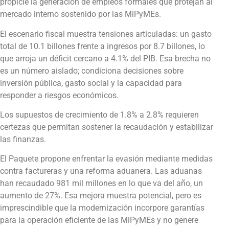
propicie la generación de empleos formales que protejan al
mercado interno sostenido por las MiPyMEs.
El escenario fiscal muestra tensiones articuladas: un gasto
total de 10.1 billones frente a ingresos por 8.7 billones, lo
que arroja un déficit cercano a 4.1% del PIB. Esa brecha no
es un número aislado; condiciona decisiones sobre
inversión pública, gasto social y la capacidad para
responder a riesgos económicos.
Los supuestos de crecimiento de 1.8% a 2.8% requieren
certezas que permitan sostener la recaudación y estabilizar
las finanzas.
El Paquete propone enfrentar la evasión mediante medidas
contra factureras y una reforma aduanera. Las aduanas
han recaudado 981 mil millones en lo que va del año, un
aumento de 27%. Esa mejora muestra potencial, pero es
imprescindible que la modernización incorpore garantías
para la operación eficiente de las MiPyMEs y no genere