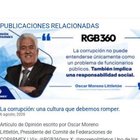
PUBLICACIONES RELACIONADAS
La corrupción: una cultura que debemos romper.
6 agosto, 2026
Artículo de Opinión escrito por Oscar Moreno
Littletón, Presidente del Comité de Federaciones de
COPARMEX | Vía: @RGB360mx X: @morenolittleton Uno de los