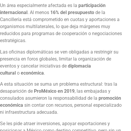
Un área especialmente afectada es la
participación
internacional
. Al menos
16% del presupuesto
de la
Cancillería está comprometido en cuotas y aportaciones a
organismos multilaterales, lo que deja márgenes muy
reducidos para programas de cooperación o negociaciones
estratégicas.
Las oficinas diplomáticas se ven obligadas a restringir su
presencia en foros globales, limitar la organización de
eventos y cancelar iniciativas de
diplomacia
cultural
o
económica
.
A esta situación se suma un problema estructural: tras la
desaparición de
ProMéxico en 2019
, las embajadas y
consulados asumieron la responsabilidad de la
promoción
económica
sin contar con recursos, personal especializado
ni infraestructura adecuada.
Se les pide atraer inversiones, apoyar exportaciones y
posicionar a México como destino competitivo, pero sin un