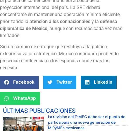
la política de contención financiera a costa de la
proyección internacional del país. La SRE deberá
concentrarse en mantener una operación mínima eficiente,
priorizando la
atención a los connacionales
y la
defensa
diplomática de México
, aunque con recursos cada vez más
limitados.
Sin un cambio de enfoque que restituya a la política
exterior su valor estratégico, México continuará perdiendo
presencia e influencia en los espacios donde más los
necesita.
Facebook
Twitter
LinkedIn
WhatsApp
ÚLTIMAS PUBLICACIONES
La revisión del T-MEC debe ser el punto de
partida para una nueva generación de
MiPyMEs mexicanas.