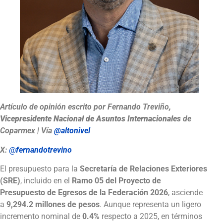
Artículo de opinión escrito por Fernando Treviño
,
Vicepresidente Nacional de Asuntos Internacionales
de
Coparmex
| Vía
@altonivel
X:
@
fernando
trevino
El presupuesto para la
Secretaría de Relaciones Exteriores
(SRE)
, incluido en el
Ramo 05 del Proyecto de
Presupuesto de Egresos de la Federación 2026
, asciende
a
9,294.2 millones de pesos
. Aunque representa un ligero
incremento nominal de
0.4%
respecto a 2025, en términos