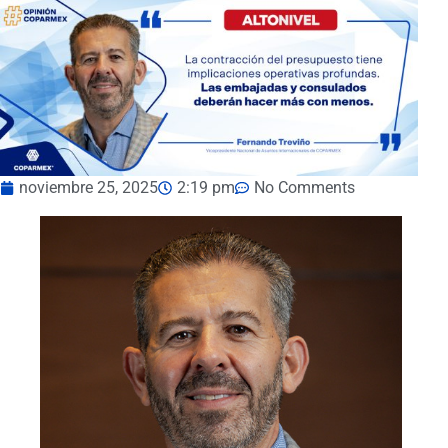
noviembre 25, 2025
2:19 pm
No Comments