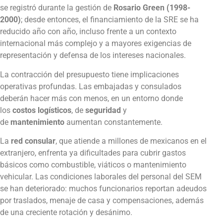
se registró durante la gestión de
Rosario Green (1998-
2000)
; desde entonces, el financiamiento de la SRE se ha
reducido año con año, incluso frente a un contexto
internacional más complejo y a mayores exigencias de
representación y defensa de los intereses nacionales.
La contracción del presupuesto tiene implicaciones
operativas profundas. Las embajadas y consulados
deberán hacer más con menos, en un entorno donde
los
costos logísticos
, de
seguridad
y
de
mantenimiento
aumentan constantemente.
La
red consular
, que atiende a millones de mexicanos en el
extranjero, enfrenta ya dificultades para cubrir gastos
básicos como combustible, viáticos o mantenimiento
vehicular. Las condiciones laborales del personal del SEM
se han deteriorado: muchos funcionarios reportan adeudos
por traslados, menaje de casa y compensaciones, además
de una creciente rotación y desánimo.