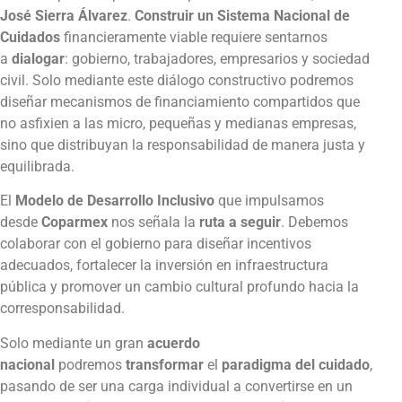
José Sierra Álvarez
.
Construir un Sistema Nacional de
Cuidados
financieramente viable requiere sentarnos
a
dialogar
: gobierno, trabajadores, empresarios y sociedad
civil. Solo mediante este diálogo constructivo podremos
diseñar mecanismos de financiamiento compartidos que
no asfixien a las micro, pequeñas y medianas empresas,
sino que distribuyan la responsabilidad de manera justa y
equilibrada.
El
Modelo de Desarrollo Inclusivo
que impulsamos
desde
Coparmex
nos señala la
ruta a seguir
. Debemos
colaborar con el gobierno para diseñar incentivos
adecuados, fortalecer la inversión en infraestructura
pública y promover un cambio cultural profundo hacia la
corresponsabilidad.
Solo mediante un gran
acuerdo
nacional
podremos
transformar
el
paradigma del cuidado
,
pasando de ser una carga individual a convertirse en un