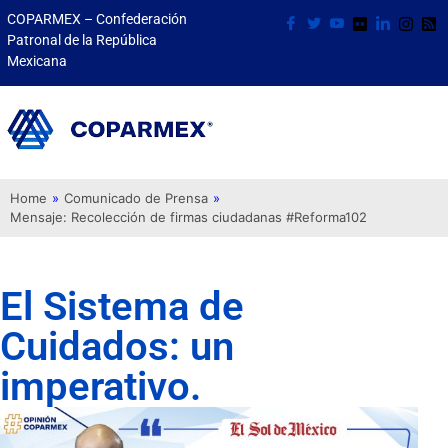
COPARMEX – Confederación
Patronal de la República
Mexicana
Home
»
Comunicado de Prensa
»
Mensaje: Recolección de firmas ciudadanas #Reforma102
El Sistema de
Cuidados: un
imperativo.