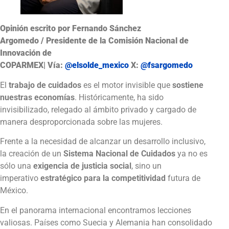
Opinión escrito por
Fernando Sánchez
Argomedo / Presidente de la Comisión Nacional de
Innovación de
COPARMEX
| Vía:
@elsolde_mexico
X:
@fsargomedo
El
trabajo de cuidados
es el motor invisible que
sostiene
nuestras economías
. Históricamente, ha sido
invisibilizado, relegado al ámbito privado y cargado de
manera desproporcionada sobre las mujeres.
Frente a la necesidad de alcanzar un desarrollo inclusivo,
la creación de un
Sistema Nacional de Cuidados
ya no es
sólo una
exigencia de justicia social
, sino un
imperativo
estratégico para la competitividad
futura de
México.
En el panorama internacional encontramos lecciones
valiosas. Países como Suecia y Alemania han consolidado