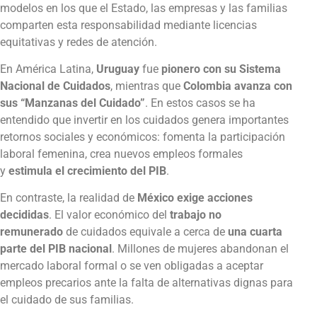
modelos en los que el Estado, las empresas y las familias
comparten esta responsabilidad mediante licencias
equitativas y redes de atención.
En América Latina,
Uruguay
fue
pionero con su Sistema
Nacional de Cuidados
, mientras que
Colombia avanza con
sus “Manzanas del Cuidado”
. En estos casos se ha
entendido que invertir en los cuidados genera importantes
retornos sociales y económicos: fomenta la participación
laboral femenina, crea nuevos empleos formales
y
estimula el crecimiento del PIB
.
En contraste, la realidad de
México exige acciones
decididas
. El valor económico del
trabajo no
remunerado
de cuidados equivale a cerca de
una cuarta
parte del PIB nacional
. Millones de mujeres abandonan el
mercado laboral formal o se ven obligadas a aceptar
empleos precarios ante la falta de alternativas dignas para
el cuidado de sus familias.