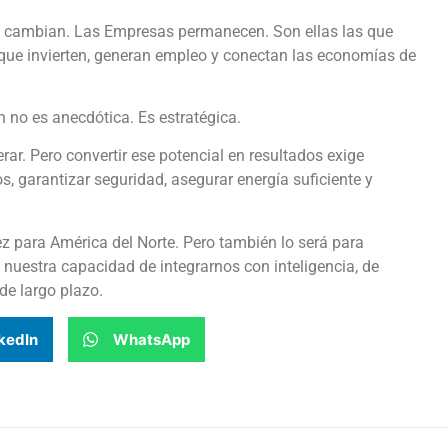
s cambian. Las Empresas permanecen. Son ellas las que
s que invierten, generan empleo y conectan las economías de
 no es anecdótica. Es estratégica.
rar. Pero convertir ese potencial en resultados exige
s, garantizar seguridad, asegurar energía suficiente y
z para América del Norte. Pero también lo será para
 nuestra capacidad de integrarnos con inteligencia, de
de largo plazo.
kedIn
WhatsApp