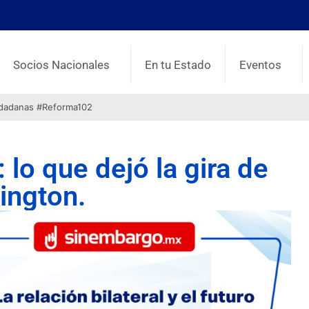
Socios Nacionales
En tu Estado
Eventos
udadanas #Reforma102
 lo que dejó la gira de
ington.