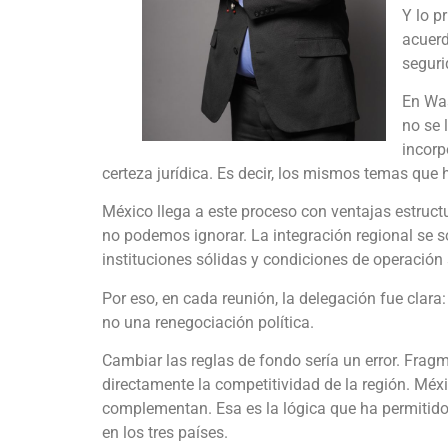
Y lo p
acuerd
seguri
En Was
no se 
incorp
certeza jurídica. Es decir, los mismos temas que 
México llega a este proceso con ventajas estruct
no podemos ignorar. La integración regional se so
instituciones sólidas y condiciones de operación
Por eso, en cada reunión, la delegación fue clara
no una renegociación política.
Cambiar las reglas de fondo sería un error. Fragmen
directamente la competitividad de la región. Méx
complementan. Esa es la lógica que ha permitido
en los tres países.