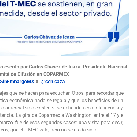
lo escrito por Carlos Chávez de Icaza, Presidente Nacional
omité de Difusión en COPARMEX |
SinEmbargoMX
X:
@cchicaza
ajes que se hacen para escuchar. Otros, para recordar que
ítica económica nada se regala y que los beneficios de un
o comercial solo existen si se defienden con inteligencia y
tencia. La gira de Coparmex a Washington, entre el 17 y el
marzo, fue de esos segundos casos: una visita para decir,
deos, que el T-MEC vale, pero no se cuida solo.