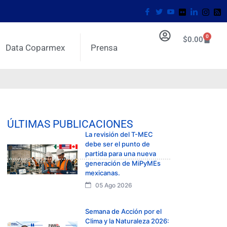
0
$
0.00
Data Coparmex
Prensa
ÚLTIMAS PUBLICACIONES
La revisión del T-MEC
debe ser el punto de
partida para una nueva
generación de MiPyMEs
mexicanas.
05 Ago 2026
Semana de Acción por el
Clima y la Naturaleza 2026: