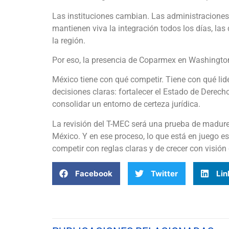
Las instituciones cambian. Las administracione
mantienen viva la integración todos los días, la
la región.
Por eso, la presencia de Coparmex en Washington
México tiene con qué competir. Tiene con qué lide
decisiones claras: fortalecer el Estado de Derecho
consolidar un entorno de certeza jurídica.
La revisión del T-MEC será una prueba de madure
México. Y en ese proceso, lo que está en juego es
competir con reglas claras y de crecer con visión 
Facebook
Twitter
Lin