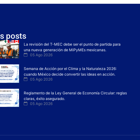
s posts
La revisión del T-MEC debe ser el punto de partida para
una nueva generación de MiPyMEs mexicanas.
05 Ago 2026
Semana de Acción por el Clima y la Naturaleza 2026:
cuando México decide convertir las ideas en acción.
05 Ago 2026
Reglamento de la Ley General de Economía Circular: reglas
claras, éxito asegurado.
05 Ago 2026