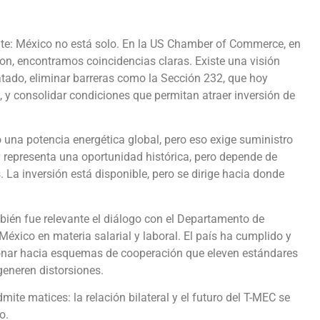
ante: México no está solo. En la US Chamber of Commerce, en
on, encontramos coincidencias claras. Existe una visión
ratado, eliminar barreras como la Sección 232, que hoy
, y consolidar condiciones que permitan atraer inversión de
o una potencia energética global, pero eso exige suministro
g
representa una oportunidad histórica, pero depende de
 La inversión está disponible, pero se dirige hacia donde
én fue relevante el diálogo con el Departamento de
éxico en materia salarial y laboral. El país ha cumplido y
onar hacia esquemas de cooperación que eleven estándares
generen distorsiones.
ite matices: la relación bilateral y el futuro del T-MEC se
o.