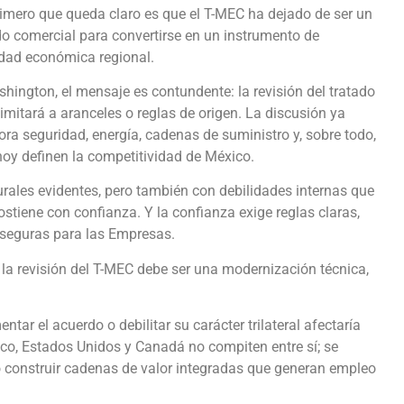
rimero que queda claro es que el T-MEC ha dejado de ser un
o comercial para convertirse en un instrumento de
dad económica regional.
hington, el mensaje es contundente: la revisión del tratado
limitará a aranceles o reglas de origen. La discusión ya
ora seguridad, energía, cadenas de suministro y, sobre todo,
hoy definen la competitividad de México.
urales evidentes, pero también con debilidades internas que
stiene con confianza. Y la confianza exige reglas claras,
 seguras para las Empresas.
: la revisión del T-MEC debe ser una modernización técnica,
tar el acuerdo o debilitar su carácter trilateral afectaría
ico, Estados Unidos y Canadá no compiten entre sí; se
 construir cadenas de valor integradas que generan empleo