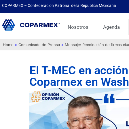
COPARMEX – Confederación Patronal de la República Mexicana
Nosotros
Agenda
Home
»
Comunicado de Prensa
»
Mensaje: Recolección de firmas ci
El T-MEC en acción:
Coparmex en Wash