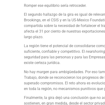
Romper ese equilibrio sería retroceder.
El segundo hallazgo de la gira es igual de relev
Brookings, en el CSIS y en la US-Mexico Foundati
compartida sobre la necesidad de fortalecer el t
afecta el 31 por ciento de nuestras exportaciones
largo plazo.
La región tiene el potencial de consolidarse com
suficiente, confiable y competitivo. El
nearshorin
seguridad para las personas y para las Empresas.
existe certeza jurídica.
No hay margen para ambigüedades. Por eso tambi
Trabajo, donde se reconocieron los progresos de M
superado compromisos. El reto ahora es evoluci
en toda la región, no mecanismos punitivos que 
Finalmente, la gira dejó una conclusión que no adm
sostienen, en gran medida, desde el sector privad