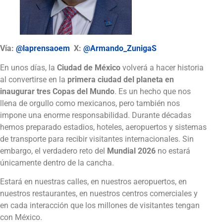
Vía:
@laprensaoem
X:
@Armando_ZunigaS
En unos días, la
Ciudad de México
volverá a hacer historia
al convertirse en la
primera ciudad del planeta en
inaugurar tres Copas del Mundo
. Es un hecho que nos
llena de orgullo como mexicanos, pero también nos
impone una enorme responsabilidad. Durante décadas
hemos preparado estadios, hoteles, aeropuertos y sistemas
de transporte para recibir visitantes internacionales. Sin
embargo, el verdadero reto del
Mundial 2026
no estará
únicamente dentro de la cancha.
Estará en nuestras calles, en nuestros aeropuertos, en
nuestros restaurantes, en nuestros centros comerciales y
en cada interacción que los millones de visitantes tengan
con México.