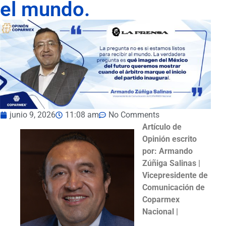
el mundo.
junio 9, 2026
11:08 am
No Comments
Artículo de
Opinión escrito
por: Armando
Zúñiga Salinas |
Vicepresidente de
Comunicación de
Coparmex
Nacional |