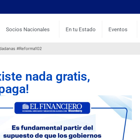
Socios Nacionales
En tu Estado
Eventos
udadanas #Reforma102
ste nada gratis,
 paga!