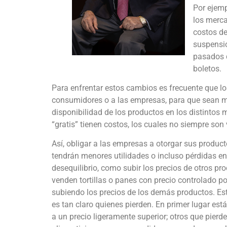
Por ejemp
los merca
costos de
suspensió
pasados d
boletos.
Para enfrentar estos cambios es frecuente que lo
consumidores o a las empresas, para que sean me
disponibilidad de los productos en los distintos 
“gratis” tienen costos, los cuales no siempre son 
Así, obligar a las empresas a otorgar sus produc
tendrán menores utilidades o incluso pérdidas e
desequilibrio, como subir los precios de otros p
venden tortillas o panes con precio controlado p
subiendo los precios de los demás productos. Est
es tan claro quienes pierden. En primer lugar es
a un precio ligeramente superior; otros que pier