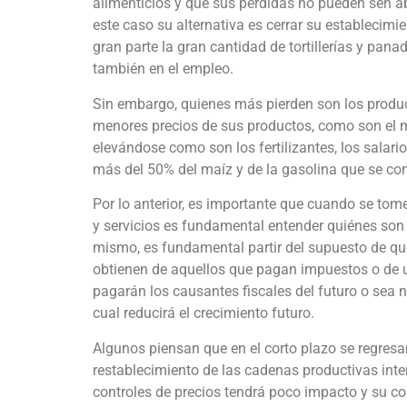
alimenticios y que sus perdidas no pueden sen ab
este caso su alternativa es cerrar su establecimi
gran parte la gran cantidad de tortillerías y pana
también en el empleo.
Sin embargo, quienes más pierden son los produc
menores precios de sus productos, como son el ma
elevándose como son los fertilizantes, los salario
más del 50% del maíz y de la gasolina que se c
Por lo anterior, es importante que cuando se tom
y servicios es fundamental entender quiénes son 
mismo, es fundamental partir del supuesto de que
obtienen de aquellos que pagan impuestos o de 
pagarán los causantes fiscales del futuro o sea n
cual reducirá el crecimiento futuro.
Algunos piensan que en el corto plazo se regresa
restablecimiento de las cadenas productivas inte
controles de precios tendrá poco impacto y su co