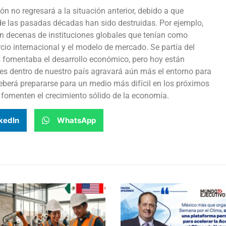
ón no regresará a la situación anterior, debido a que
e las pasadas décadas han sido destruidas. Por ejemplo,
n decenas de instituciones globales que tenían como
cio internacional y el modelo de mercado. Se partía del
s fomentaba el desarrollo económico, pero hoy están
nes dentro de nuestro país agravará aún más el entorno para
berá prepararse para un medio más difícil en los próximos
 fomenten el crecimiento sólido de la economía.
kedIn
WhatsApp