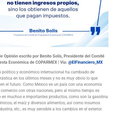
de Opinión escrito por Benito Solís, Presidente del Comité
esta Económica de COPARMEX | Vía:
@ElFinanciero_MX
o político y económico internacional ha cambiado de
ástica en los últimos meses y no es muy obvio lo que
 en el futuro. Como México es un país con una economía
l comercio con otras naciones, pero al mismo tiempo es
io en muchos e importantes productos, como son la gasolina
ímicos, el maíz y diversos alimentos, así como insumos
ndustria, etc., es muy sensible a los cambios en el exterior.