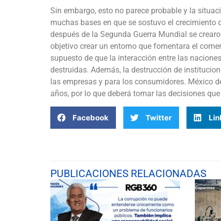
Sin embargo, esto no parece probable y la situaci
muchas bases en que se sostuvo el crecimiento d
después de la Segunda Guerra Mundial se crearo
objetivo crear un entorno que fomentara el comer
supuesto de que la interacción entre las nacione
destruidas. Además, la destrucción de institucio
las empresas y para los consumidores. México de
años, por lo que deberá tomar las decisiones que
Facebook
Twitter
Lin
PUBLICACIONES RELACIONADAS