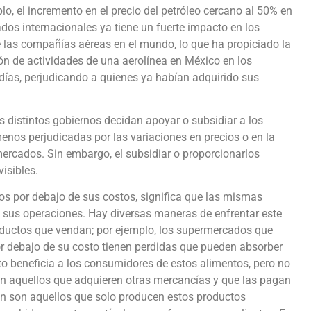
lo, el incremento en el precio del petróleo cercano al 50% en
dos internacionales ya tiene un fuerte impacto en los
 las compañías aéreas en el mundo, lo que ha propiciado la
n de actividades de una aerolínea en México en los
ías, perjudicando a quienes ya habían adquirido sus
s distintos gobiernos decidan apoyar o subsidiar a los
nos perjudicadas por las variaciones en precios o en la
mercados. Sin embargo, el subsidiar o proporcionarlos
visibles.
tos por debajo de sus costos, significa que las mismas
n sus operaciones. Hay diversas maneras de enfrentar este
roductos que vendan; por ejemplo, los supermercados que
or debajo de su costo tienen perdidas que pueden absorber
o beneficia a los consumidores de estos alimentos, pero no
tán aquellos que adquieren otras mercancías y que las pagan
den son aquellos que solo producen estos productos