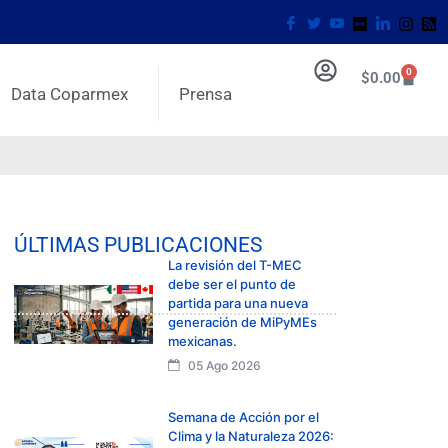
0
$
0.00
Data Coparmex
Prensa
ÚLTIMAS PUBLICACIONES
La revisión del T-MEC
debe ser el punto de
partida para una nueva
generación de MiPyMEs
mexicanas.
05 Ago 2026
Semana de Acción por el
Clima y la Naturaleza 2026: