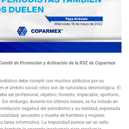
l Comité de Promoción y Activación de la RSE de Coparmex
riodístico debe cumplir con muchos atributos por su
n el ámbito social; otros son de naturaleza deontológica. El
be ser profesional, objetivo, honesto, impecable, oportuno,
. Sin embargo, durante los últimos meses, se ha notado en
orrelación negativa del periodismo y su realidad, expresada
brutalidad, secuestro y muerte de hombres y mujeres
a tarea informativa. La impunidad parece ser un sello