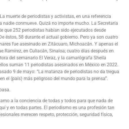
La muerte de periodistas y activistas, en una referencia
y a nadie conmueve. Quizá no importe mucho. La Secretaría
e que 252 periodistas habían sido ejecutados desde
e éstos, 58 durante el actual gobierno. Pero ya son cuatro
nares fue asesinado en Zitácuaro, Michoacán. Y apenas el
e Ramírez, en Culiacán, Sinaloa; cuatro días después en
tora del semanario El Veraz, y la camarógrafa Sheila
llos suman 11 periodistas asesinados en México en 2022.
l pasado 9 de mayo: “La matanza de periodistas no da tregua
en el (país) más peligroso del mundo para la prensa”.
 pasa.
llamo a la conciencia de todas y todos para que nada de
quí y en todas partes. El periodismo es una profesión tan
fesionales merecen respeto, protección, seguridad física,