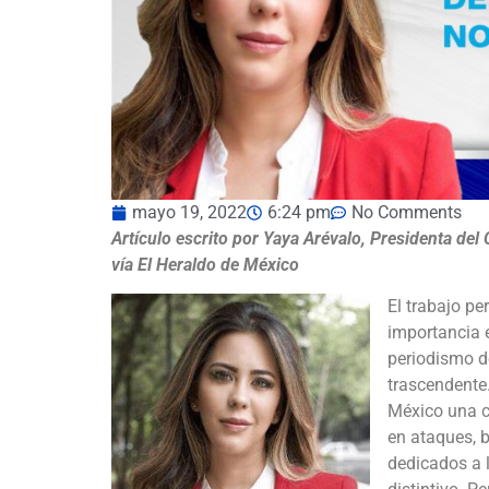
mayo 19, 2022
6:24 pm
No Comments
Artículo escrito por Yaya Arévalo, Presidenta de
vía El Heraldo de México
El trabajo pe
importancia e
periodismo de
trascendente
México una c
en ataques, 
dedicados a l