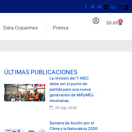
0
$
0.00
Data Coparmex
Prensa
ÚLTIMAS PUBLICACIONES
La revisión del T-MEC
debe ser el punto de
partida para una nueva
generación de MiPyMEs
mexicanas.
05 Ago 2026
Semana de Acción por el
Clima y la Naturaleza 2026: