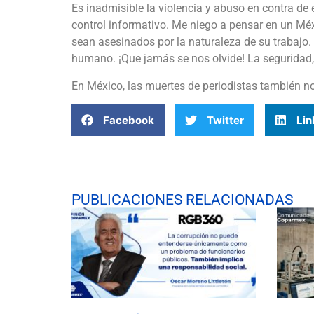
Es inadmisible la violencia y abuso en contra de
control informativo. Me niego a pensar en un Mé
sean asesinados por la naturaleza de su trabajo.
humano. ¡Que jamás se nos olvide! La seguridad,
En México, las muertes de periodistas también n
Facebook
Twitter
Lin
PUBLICACIONES RELACIONADAS