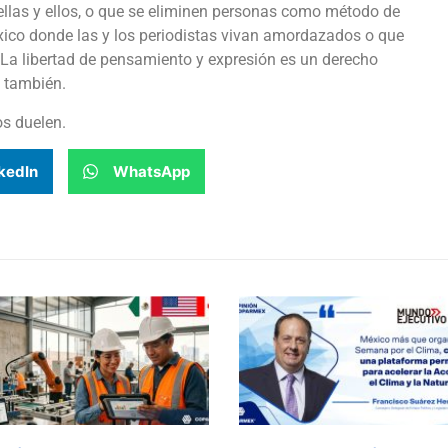
 ellas y ellos, o que se eliminen personas como método de
xico donde las y los periodistas vivan amordazados o que
 La libertad de pensamiento y expresión es un derecho
 también.
os duelen.
kedIn
WhatsApp