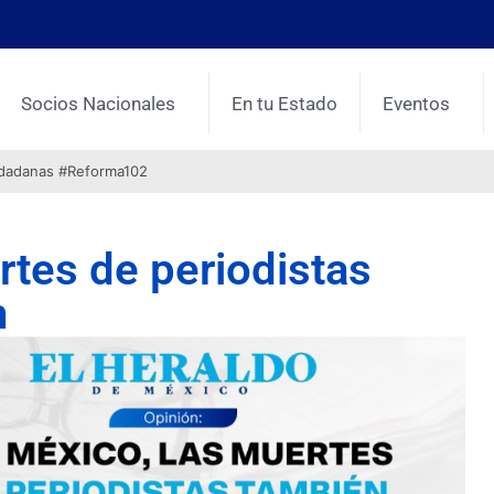
Socios Nacionales
En tu Estado
Eventos
udadanas #Reforma102
rtes de periodistas
n