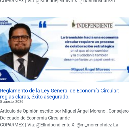
COPARMEX | Vía: @MundoEjecutivo X: @panchosuarezh
Reglamento de la Ley General de Economía Circular:
reglas claras, éxito asegurado.
5 agosto, 2026
Artículo de Opinión escrito por Miguel Ángel Moreno , Consejero
Delegado de Economía Circular de
COPARMEX | Vía: @ElIndpendiente X: @m_morenohdez La