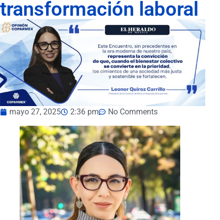
transformación laboral
mayo 27, 2025
2:36 pm
No Comments