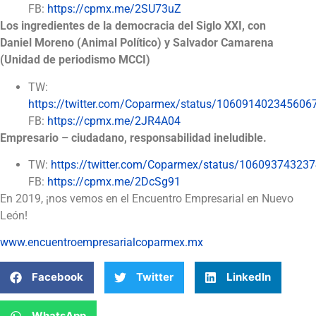
FB:
https://cpmx.me/2SU73uZ
Los ingredientes de la democracia del Siglo XXI, con
Daniel Moreno (Animal Político) y Salvador Camarena
(Unidad de periodismo MCCI)
TW:
https://twitter.com/Coparmex/status/106091402345606
FB:
https://cpmx.me/2JR4A04
Empresario – ciudadano, responsabilidad ineludible.
TW:
https://twitter.com/Coparmex/status/10609374323
FB:
https://cpmx.me/2DcSg91
En 2019, ¡nos vemos en el Encuentro Empresarial en Nuevo
León!
www.encuentroempresarialcoparmex.mx
Facebook
Twitter
LinkedIn
WhatsApp