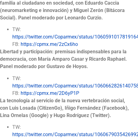
familia al ciudadano en sociedad, con Eduardo Caccia
(neuromarketing e innovación) y Miguel Zerón (Bitácora
Social). Panel moderado por Leonardo Curzio.
TW:
https://twitter.com/Coparmex/status/106059101781916
FB:
https://cpmx.me/2zCx6ho
Libertad y participación: premisas indispensables para la
democracia, con María Amparo Casar y Ricardo Raphael.
Panel moderado por Gustavo de Hoyos.
TW:
https://twitter.com/Coparmex/status/106066282614075
FB:
https://cpmx.me/2D6yP1P
La tecnología al servicio de la nueva vertebración social,
con Luis Losada (CitizenGo), Iñigo Fernández (Facebook),
Lina Ornelas (Google) y Hugo Rodríguez (Twitter).
TW:
https://twitter.com/Coparmex/status/106067903542699