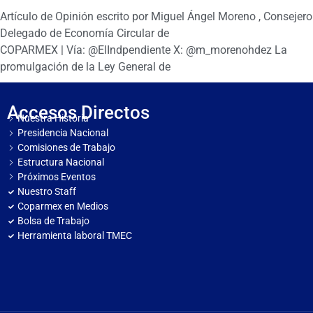
Artículo de Opinión escrito por Miguel Ángel Moreno , Consejero
Delegado de Economía Circular de
COPARMEX | Vía: @ElIndpendiente X: @m_morenohdez La
promulgación de la Ley General de
Accesos Directos
Nuestra Historia
Presidencia Nacional
Comisiones de Trabajo
Estructura Nacional
Próximos Eventos
Nuestro Staff
Coparmex en Medios
Bolsa de Trabajo
Herramienta laboral TMEC