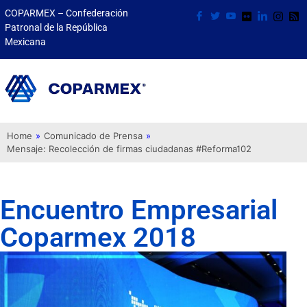
COPARMEX – Confederación
Patronal de la República
Mexicana
Home
»
Comunicado de Prensa
»
Mensaje: Recolección de firmas ciudadanas #Reforma102
Encuentro Empresarial
Coparmex 2018