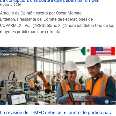
La corrupción: una cultura que debemos romper.
6 agosto, 2026
Artículo de Opinión escrito por Oscar Moreno
Littletón, Presidente del Comité de Federaciones de
COPARMEX | Vía: @RGB360mx X: @morenolittleton Uno de los
mayores problemas que enfrenta
La revisión del T-MEC debe ser el punto de partida para