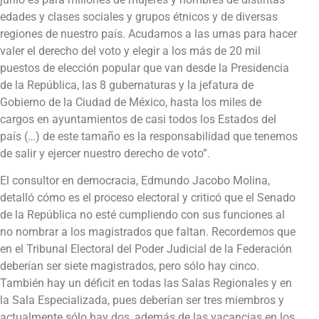
edades y clases sociales y grupos étnicos y de diversas
regiones de nuestro país. Acudamos a las urnas para hacer
valer el derecho del voto y elegir a los más de 20 mil
puestos de elección popular que van desde la Presidencia
de la República, las 8 gubernaturas y la jefatura de
Gobierno de la Ciudad de México, hasta los miles de
cargos en ayuntamientos de casi todos los Estados del
país (…) de este tamaño es la responsabilidad que tenemos
de salir y ejercer nuestro derecho de voto”.
El consultor en democracia, Edmundo Jacobo Molina,
detalló cómo es el proceso electoral y criticó que el Senado
de la República no esté cumpliendo con sus funciones al
no nombrar a los magistrados que faltan. Recordemos que
en el Tribunal Electoral del Poder Judicial de la Federación
deberían ser siete magistrados, pero sólo hay cinco.
También hay un déficit en todas las Salas Regionales y en
la Sala Especializada, pues deberían ser tres miembros y
actualmente sólo hay dos, además de las vacancias en los