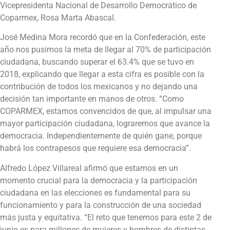
Vicepresidenta Nacional de Desarrollo Democrático de
Coparmex, Rosa Marta Abascal.
José Medina Mora recordó que en la Confederación, este
año nos pusimos la meta de llegar al 70% de participación
ciudadana, buscando superar el 63.4% que se tuvo en
2018, explicando que llegar a esta cifra es posible con la
contribución de todos los mexicanos y no dejando una
decisión tan importante en manos de otros. “Como
COPARMEX, estamos convencidos de que, al impulsar una
mayor participación ciudadana, lograremos que avance la
democracia. Independientemente de quién gane, porque
habrá los contrapesos que requiere esa democracia”.
Alfredo López Villareal afirmó que estamos en un
momento crucial para la democracia y la participación
ciudadana en las elecciones es fundamental para su
funcionamiento y para la construcción de una sociedad
más justa y equitativa. “El reto que tenemos para este 2 de
junio es para millones de mujeres y hombres de distintas