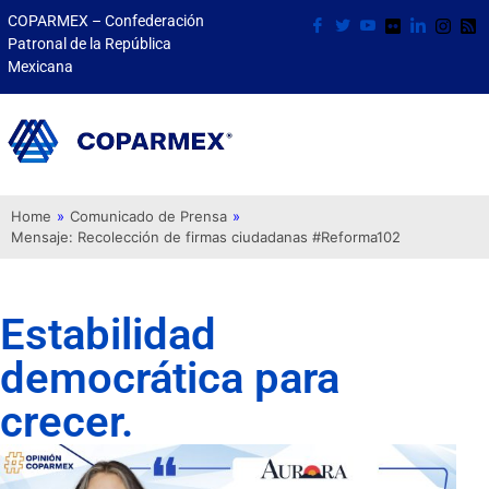
COPARMEX – Confederación
Patronal de la República
Mexicana
Home
»
Comunicado de Prensa
»
Mensaje: Recolección de firmas ciudadanas #Reforma102
Estabilidad
democrática para
crecer.