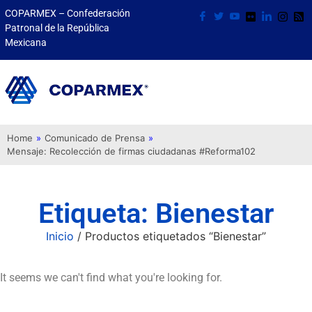
COPARMEX – Confederación
Patronal de la República
Mexicana
Home
»
Comunicado de Prensa
»
Mensaje: Recolección de firmas ciudadanas #Reforma102
Etiqueta: Bienestar
Inicio
/ Productos etiquetados “Bienestar”
It seems we can't find what you're looking for.