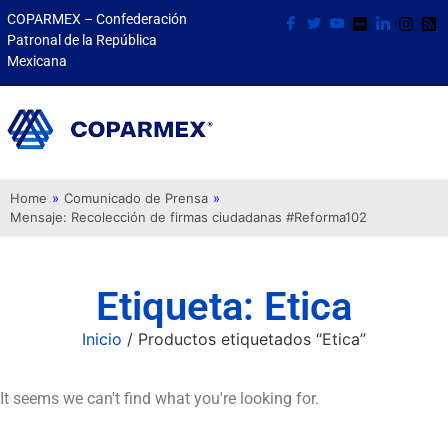
COPARMEX – Confederación
Patronal de la República
Mexicana
Home
»
Comunicado de Prensa
»
Mensaje: Recolección de firmas ciudadanas #Reforma102
Etiqueta: Etica
Inicio
/ Productos etiquetados “Etica”
It seems we can't find what you're looking for.