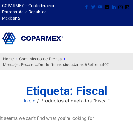
COPARMEX – Confederación
Patronal de la República
Mexicana
Home
»
Comunicado de Prensa
»
Mensaje: Recolección de firmas ciudadanas #Reforma102
Etiqueta: Fiscal
Inicio
/ Productos etiquetados “Fiscal”
It seems we can't find what you're looking for.