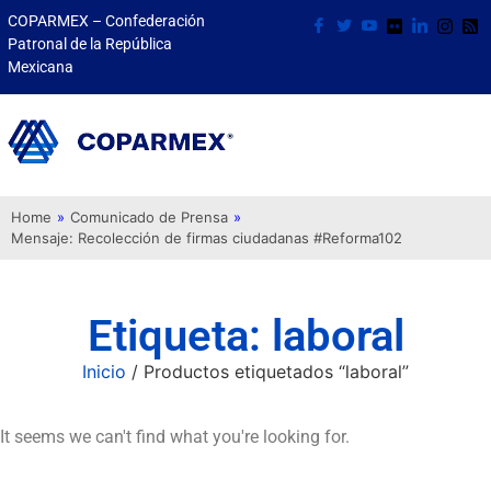
COPARMEX – Confederación
Patronal de la República
Mexicana
Home
»
Comunicado de Prensa
»
Mensaje: Recolección de firmas ciudadanas #Reforma102
Etiqueta: laboral
Inicio
/ Productos etiquetados “laboral”
It seems we can't find what you're looking for.