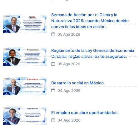
Semana de Acción por el Clima y la
Naturaleza 2026: cuando México decide
convertir las ideas en acción.
05 Ago 2026
Reglamento de la Ley General de Economía
Circular: reglas claras, éxito asegurado.
05 Ago 2026
Desarrollo social en México.
04 Ago 2026
El empleo que abre oportunidades.
04 Ago 2026