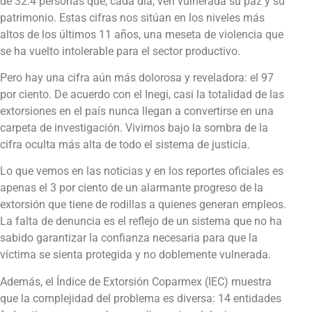
de 32.4 personas que, cada día, ven vulnerada su paz y su
patrimonio. Estas cifras nos sitúan en los niveles más
altos de los últimos 11 años, una meseta de violencia que
se ha vuelto intolerable para el sector productivo.
Pero hay una cifra aún más dolorosa y reveladora: el 97
por ciento. De acuerdo con el Inegi, casi la totalidad de las
extorsiones en el país nunca llegan a convertirse en una
carpeta de investigación. Vivimos bajo la sombra de la
cifra oculta más alta de todo el sistema de justicia.
Lo que vemos en las noticias y en los reportes oficiales es
apenas el 3 por ciento de un alarmante progreso de la
extorsión que tiene de rodillas a quienes generan empleos.
La falta de denuncia es el reflejo de un sistema que no ha
sabido garantizar la confianza necesaria para que la
víctima se sienta protegida y no doblemente vulnerada.
Además, el Índice de Extorsión Coparmex (IEC) muestra
que la complejidad del problema es diversa: 14 entidades