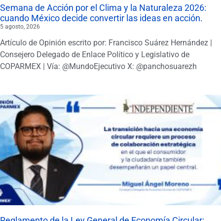
Semana de Acción por el Clima y la Naturaleza 2026:
cuando México decide convertir las ideas en acción.
5 agosto, 2026
Artículo de Opinión escrito por: Francisco Suárez Hernández |
Consejero Delegado de Enlace Político y Legislativo de
COPARMEX | Vía: @MundoEjecutivo X: @panchosuarezh
Reglamento de la Ley General de Economía Circular: