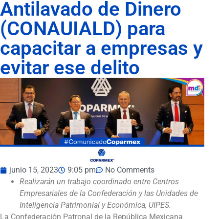
Antilavado de Dinero
(CONAUIALD) para
capacitar a empresas y
evitar ese delito
junio 15, 2023
9:05 pm
No Comments
Realizarán un trabajo coordinado entre Centros
Empresariales de la Confederación y las Unidades de
Inteligencia Patrimonial y Económica, UIPES.
La Confederación Patronal de la República Mexicana