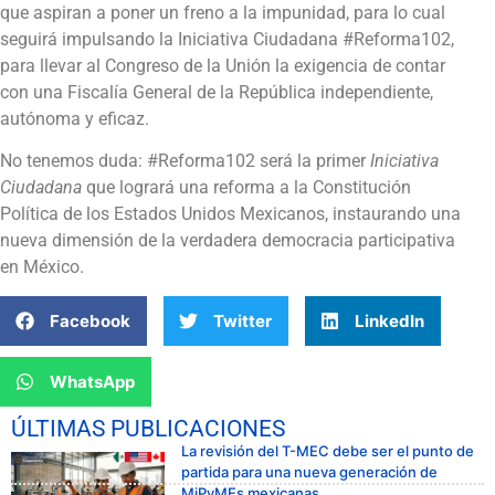
que aspiran a poner un freno a la impunidad, para lo cual
seguirá impulsando la Iniciativa Ciudadana #Reforma102,
para llevar al Congreso de la Unión la exigencia de contar
con una Fiscalía General de la República independiente,
autónoma y eficaz.
No tenemos duda: #Reforma102 será la primer
Iniciativa
Ciudadana
que logrará una reforma a la Constitución
Política de los Estados Unidos Mexicanos, instaurando una
nueva dimensión de la verdadera democracia participativa
en México.
Facebook
Twitter
LinkedIn
WhatsApp
ÚLTIMAS PUBLICACIONES
La revisión del T-MEC debe ser el punto de
partida para una nueva generación de
MiPyMEs mexicanas.