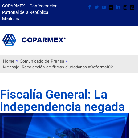
COPARMEX – Confederación
Patronal de la República
Mexicana
Home
»
Comunicado de Prensa
»
Mensaje: Recolección de firmas ciudadanas #Reforma102
Fiscalía General: La
independencia negada