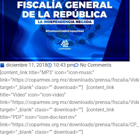
diciembre 11, 2018
10:43 pm
No Comments
[content_link title=”MP3″ icon=”icon-music”
link=”https://coparmex.org.mx/downloads/prensa/fiscalia/Vi
target=”_blank” class=”” download=””] [content_link
title=”Video” icon=”icon-video”
link=”https://coparmex.org.mx/downloads/prensa/fiscalia/Vi
target=”_blank” class=”” download=””] [content_link
title=”PDF” icon=”icon-doc-text-inv”
link=”https://coparmex.org.mx/downloads/prensa/fiscalia/CP
target=”_blank” class=”” download=””]