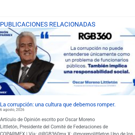
PUBLICACIONES RELACIONADAS
La corrupción: una cultura que debemos romper.
6 agosto, 2026
Artículo de Opinión escrito por Oscar Moreno
Littletón, Presidente del Comité de Federaciones de
COPARMEX | Vía: @RGB360mx X: @morenolittleton Uno de los