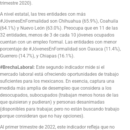
trimestre 2020).
A nivel estatal, las tres entidades con más
#JóvenesEnFormalidad son Chihuahua (65.9%), Coahuila
(64.1%) y Nuevo León (63.0%). Preocupa que en 11 de las
32 entidades, menos de 3 de cada 10 jóvenes ocupados
cuentan con un empleo formal. Las entidades con menor
porcentaje de #JóvenesEnFormalidad son Oaxaca (11.4%),
Guerrero (14.7%), y Chiapas (16.1%).
#BrechaLaboral:
Este segundo indicador mide si el
mercado laboral está ofreciendo oportunidades de trabajo
suficientes para los mexicanos. En esencia, captura una
medida más amplia de desempleo que considera a los
desocupados, subocupados (trabajan menos horas de las
que quisieran y pudieran) y personas desanimadas
(disponibles para trabajar, pero no están buscando trabajo
porque consideran que no hay opciones).
Al primer trimestre de 2022, este indicador refleja que no