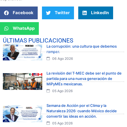
Facebook
Twitter
LinkedIn
WhatsApp
ÚLTIMAS PUBLICACIONES
La corrupción: una cultura que debemos
romper.
06 Ago 2026
La revisión del T-MEC debe ser el punto de
partida para una nueva generación de
MiPyMEs mexicanas.
05 Ago 2026
Semana de Acción por el Clima y la
Naturaleza 2026: cuando México decide
convertir las ideas en acción.
05 Ago 2026