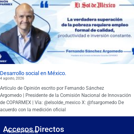
Desarrollo social en México.
4 agosto, 2026
Artículo de Opinión escrito por Fernando Sánchez
Argomedo | Presidente de la Comisión Nacional de Innovación
de COPARMEX | Vía: @elsolde_mexico X: @fsargomedo De
acuerdo con la medición oficial
Accesos Directos
Nuestra Historia