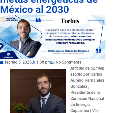
México al 2030
febrero 5, 2025
1:38 pm
No Comments
Artículo de Opinión
escrito por
Carlos
Aurelio Hernández
González ,
Presidente de la
Comisión Nacional
de Energía
Coparmex
|
Vía: