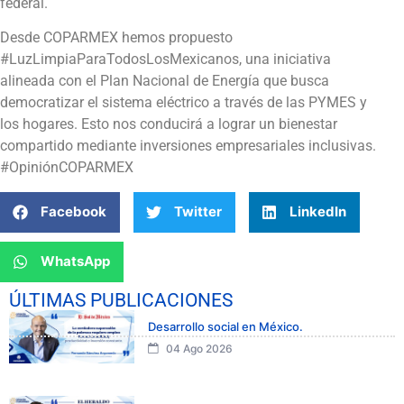
federal.
Desde COPARMEX hemos propuesto
#LuzLimpiaParaTodosLosMexicanos, una iniciativa
alineada con el Plan Nacional de Energía que busca
democratizar el sistema eléctrico a través de las PYMES y
los hogares. Esto nos conducirá a lograr un bienestar
compartido mediante inversiones empresariales inclusivas.
#OpiniónCOPARMEX
Facebook
Twitter
LinkedIn
WhatsApp
ÚLTIMAS PUBLICACIONES
Desarrollo social en México.
04 Ago 2026