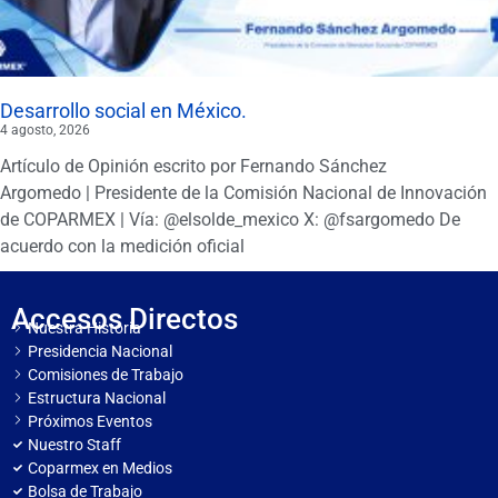
Desarrollo social en México.
4 agosto, 2026
Artículo de Opinión escrito por Fernando Sánchez
Argomedo | Presidente de la Comisión Nacional de Innovación
de COPARMEX | Vía: @elsolde_mexico X: @fsargomedo De
acuerdo con la medición oficial
Accesos Directos
Nuestra Historia
Presidencia Nacional
Comisiones de Trabajo
Estructura Nacional
Próximos Eventos
Nuestro Staff
Coparmex en Medios
Bolsa de Trabajo