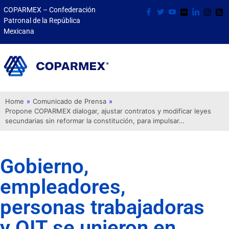
COPARMEX – Confederación
Patronal de la República
Mexicana
Home
»
Comunicado de Prensa
»
Propone COPARMEX dialogar, ajustar contratos y modificar leyes
secundarias sin reformar la constitución, para impulsar…
Gobierno,
empleadores,
personas trabajadoras
y OIT se unieron en