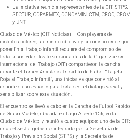
La iniciativa reunió a representantes de la OIT, STPS,
SECTUR, COPARMEX, CONCAMIN, CTM, CROC, CROM
y UNT
Ciudad de México (OIT Noticias) – Con playeras de
distintos colores, un mismo objetivo y la convicción de que
poner fin al trabajo infantil requiere del compromiso de
toda la sociedad, los tres mandantes de la Organización
Internacional del Trabajo (OIT) compartieron la cancha
durante el Torneo Amistoso Tripartito de Futbol “Tarjeta
Roja al Trabajo Infantil”, una iniciativa que convirtió al
deporte en un espacio para fortalecer el diálogo social y
sensibilizar sobre esta situación.
El encuentro se llevó a cabo en la Cancha de Futbol Rápido
de Grupo Modelo, ubicada en Lago Alberto 156, en la
Ciudad de México, y reunió a cuatro equipos: uno de la OIT;
uno del sector gobierno, integrado por la Secretaría del
Trabajo y Previsión Social (STPS) y la Secretaría de