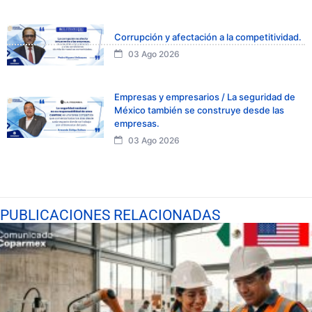
Corrupción y afectación a la competitividad.
03 Ago 2026
Empresas y empresarios / La seguridad de
México también se construye desde las
empresas.
03 Ago 2026
PUBLICACIONES RELACIONADAS