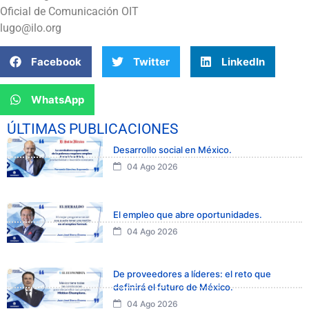
Oficial de Comunicación OIT
lugo@ilo.org
Facebook
Twitter
LinkedIn
WhatsApp
ÚLTIMAS PUBLICACIONES
Desarrollo social en México.
04 Ago 2026
El empleo que abre oportunidades.
04 Ago 2026
De proveedores a líderes: el reto que
definirá el futuro de México.
04 Ago 2026