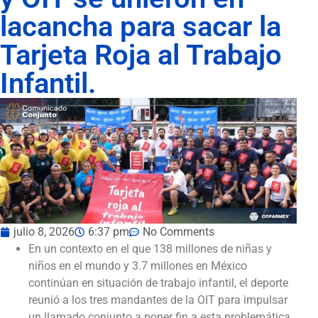
lacancha para sacar la
Tarjeta Roja al Trabajo
Infantil.
julio 8, 2026
6:37 pm
No Comments
En un contexto en el que 138 millones de niñas y
niños en el mundo y 3.7 millones en México
continúan en situación de trabajo infantil, el deporte
reunió a los tres mandantes de la OIT para impulsar
un llamado conjunto a poner fin a esta problemática.