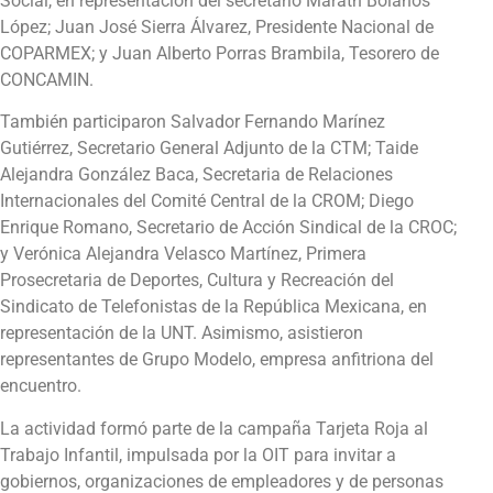
Social, en representación del secretario Marath Bolaños
López; Juan José Sierra Álvarez, Presidente Nacional de
COPARMEX; y Juan Alberto Porras Brambila, Tesorero de
CONCAMIN.
También participaron Salvador Fernando Marínez
Gutiérrez, Secretario General Adjunto de la CTM; Taide
Alejandra González Baca, Secretaria de Relaciones
Internacionales del Comité Central de la CROM; Diego
Enrique Romano, Secretario de Acción Sindical de la CROC;
y Verónica Alejandra Velasco Martínez, Primera
Prosecretaria de Deportes, Cultura y Recreación del
Sindicato de Telefonistas de la República Mexicana, en
representación de la UNT. Asimismo, asistieron
representantes de Grupo Modelo, empresa anfitriona del
encuentro.
La actividad formó parte de la campaña Tarjeta Roja al
Trabajo Infantil, impulsada por la OIT para invitar a
gobiernos, organizaciones de empleadores y de personas