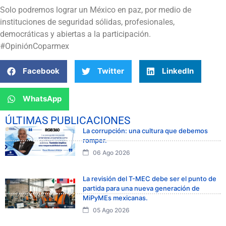
Solo podremos lograr un México en paz, por medio de
instituciones de seguridad sólidas, profesionales,
democráticas y abiertas a la participación.
#OpiniónCoparmex
Facebook
Twitter
LinkedIn
WhatsApp
ÚLTIMAS PUBLICACIONES
La corrupción: una cultura que debemos
romper.
06 Ago 2026
La revisión del T-MEC debe ser el punto de
partida para una nueva generación de
MiPyMEs mexicanas.
05 Ago 2026