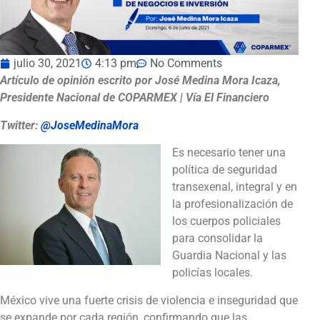
julio 30, 2021
4:13 pm
No Comments
Artículo de opinión escrito por José Medina Mora Icaza,
Presidente Nacional de COPARMEX | Vía El Financiero
Twitter:
@JoseMedinaMora
Es necesario tener una
política de seguridad
transexenal, integral y en
la profesionalización de
los cuerpos policiales
para consolidar la
Guardia Nacional y las
policías locales.
México vive una fuerte crisis de violencia e inseguridad que
se expande por cada región, confirmando que las