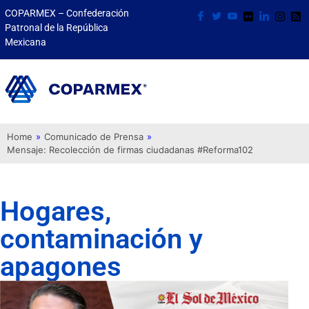
COPARMEX – Confederación
Patronal de la República
Mexicana
Home
»
Comunicado de Prensa
»
Mensaje: Recolección de firmas ciudadanas #Reforma102
Hogares,
contaminación y
apagones