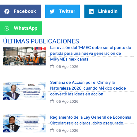
Facebook
Twitter
LinkedIn
WhatsApp
ÚLTIMAS PUBLICACIONES
La revisión del T-MEC debe ser el punto de
partida para una nueva generación de
MiPyMEs mexicanas.
05 Ago 2026
Semana de Acción por el Clima y la
Naturaleza 2026: cuando México decide
convertir las ideas en acción.
05 Ago 2026
Reglamento de la Ley General de Economía
Circular: reglas claras, éxito asegurado.
05 Ago 2026