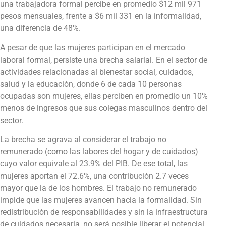
una trabajadora formal percibe en promedio $12 mil 971
pesos mensuales, frente a $6 mil 331 en la informalidad,
una diferencia de 48%.
A pesar de que las mujeres participan en el mercado
laboral formal, persiste una brecha salarial. En el sector de
actividades relacionadas al bienestar social, cuidados,
salud y la educación, donde 6 de cada 10 personas
ocupadas son mujeres, ellas perciben en promedio un 10%
menos de ingresos que sus colegas masculinos dentro del
sector.
La brecha se agrava al considerar el trabajo no
remunerado (como las labores del hogar y de cuidados)
cuyo valor equivale al 23.9% del PIB. De ese total, las
mujeres aportan el 72.6%, una contribución 2.7 veces
mayor que la de los hombres. El trabajo no remunerado
impide que las mujeres avancen hacia la formalidad. Sin
redistribución de responsabilidades y sin la infraestructura
de cuidados necesaria, no será posible liberar el potencial