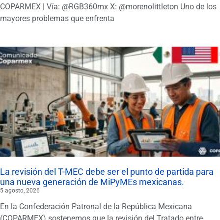
COPARMEX | Vía: @RGB360mx X: @morenolittleton Uno de los
mayores problemas que enfrenta
La revisión del T-MEC debe ser el punto de partida para
una nueva generación de MiPyMEs mexicanas.
5 agosto, 2026
En la Confederación Patronal de la República Mexicana
(COPARMEX) sostenemos que la revisión del Tratado entre