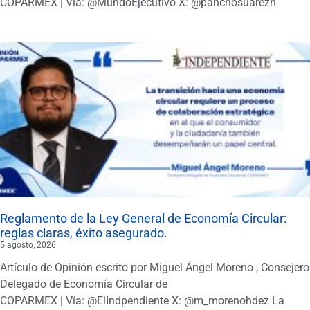
COPARMEX | Vía: @MundoEjecutivo X: @panchosuarezh
Reglamento de la Ley General de Economía Circular:
reglas claras, éxito asegurado.
5 agosto, 2026
Artículo de Opinión escrito por Miguel Ángel Moreno , Consejero
Delegado de Economía Circular de
COPARMEX | Vía: @ElIndpendiente X: @m_morenohdez La