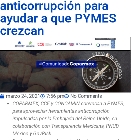
anticorrupción para
ayudar a que PYMES
crezcan
marzo 24, 2021
7:56 pm
No Comments
COPARMEX, CCE y CONCAMIN convocan a PYMES,
para aprovechar herramientas anticorrupción
impulsadas por la Embajada del Reino Unido, en
colaboración con Transparencia Mexicana, PNUD
México y GovRisk