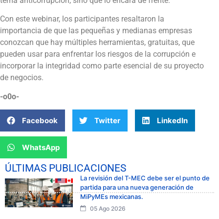
tema anticorrupción, sino que lo encara de frente.
Con este webinar, los participantes resaltaron la
importancia de que las pequeñas y medianas empresas
conozcan que hay múltiples herramientas, gratuitas, que
pueden usar para enfrentar los riesgos de la corrupción e
incorporar la integridad como parte esencial de su proyecto
de negocios.
-o0o-
Facebook
Twitter
LinkedIn
WhatsApp
ÚLTIMAS PUBLICACIONES
La revisión del T-MEC debe ser el punto de
partida para una nueva generación de
MiPyMEs mexicanas.
05 Ago 2026