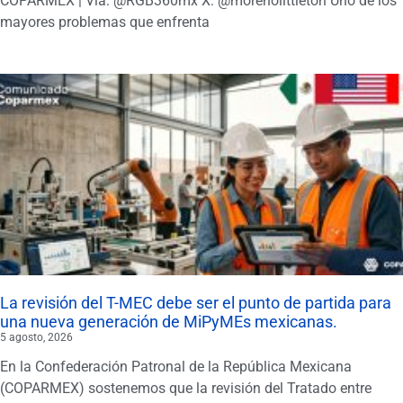
COPARMEX | Vía: @RGB360mx X: @morenolittleton Uno de los
mayores problemas que enfrenta
La revisión del T-MEC debe ser el punto de partida para
una nueva generación de MiPyMEs mexicanas.
5 agosto, 2026
En la Confederación Patronal de la República Mexicana
(COPARMEX) sostenemos que la revisión del Tratado entre