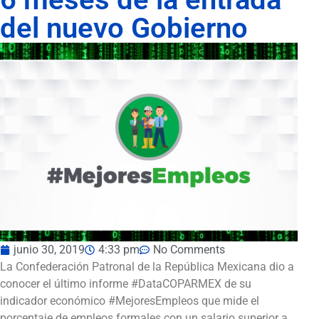
del nuevo Gobierno
junio 30, 2019
4:33 pm
No Comments
La Confederación Patronal de la República Mexicana dio a
conocer el último informe #DataCOPARMEX de su
indicador económico #MejoresEmpleos que mide el
porcentaje de empleos formales con un salario superior a