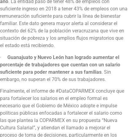
año
. La entidad pasó de tener 48% de empleos con
suficiente ingreso en 2018 a tener 43% de empleos con una
remuneración suficiente para cubrir la línea de bienestar
familiar. Este dato genera mayor alerta al considerar el
contexto del 62% de la población veracruzana que vive en
situación de pobreza y los amplios flujos migratorios que
el estado está recibiendo.
·
Guanajuato y Nuevo León han logrado aumentar el
porcentaje de trabajadores que cuentan con un salario
suficiente para poder mantener a sus familias
. Sin
embargo, no superan el 70% de sus trabajadores.
Finalmente, el informe de #DataCOPARMEX concluye que
para fortalecer los salarios en el empleo formal es
necesario que el Gobierno de México adopte e impulse
políticas públicas enfocadas a fortalecer el salario como
las que plantea la COPARMEX en su propuesta “Nueva
Cultura Salarial”, y atiendan el llamado a mejorar el
proceso de toma de decisiones, particularmente en los