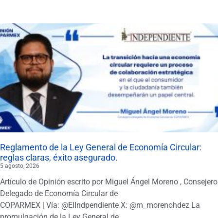
Reglamento de la Ley General de Economía Circular:
reglas claras, éxito asegurado.
5 agosto, 2026
Artículo de Opinión escrito por Miguel Ángel Moreno , Consejero
Delegado de Economía Circular de
COPARMEX | Vía: @ElIndpendiente X: @m_morenohdez La
promulgación de la Ley General de