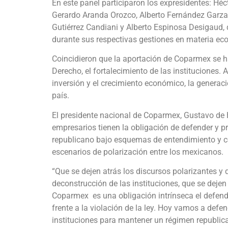
En este panel participaron los expresidentes: Héc
Gerardo Aranda Orozco, Alberto Fernández Garza,
Gutiérrez Candiani y Alberto Espinosa Desigaud,
durante sus respectivas gestiones en materia econ
Coincidieron que la aportación de Coparmex se h
Derecho, el fortalecimiento de las instituciones.
inversión y el crecimiento económico, la generació
país.
El presidente nacional de Coparmex, Gustavo d
empresarios tienen la obligación de defender y p
republicano bajo esquemas de entendimiento y con
escenarios de polarización entre los mexicanos.
“Que se dejen atrás los discursos polarizantes y d
deconstrucción de las instituciones, que se dej
Coparmex es una obligación intrínseca el defende
frente a la violación de la ley. Hoy vamos a defe
instituciones para mantener un régimen republican