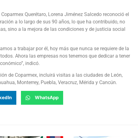
ial Coparmex Querétaro, Lorena Jiménez Salcedo reconoció el
ación a lo largo de sus 90 años, lo que ha contribuido, no
s, sino a la mejora de las condiciones y de justicia social
mos a trabajar por él, hoy más que nunca se requiere de la
de todos. Ahora las empresas nos tenemos que dedicar a tener
conómico”, indicó.
ión de Coparmex, incluirá visitas a las ciudades de León,
huahua, Monterrey, Puebla, Veracruz, Mérida y Cancún.
kedIn
WhatsApp