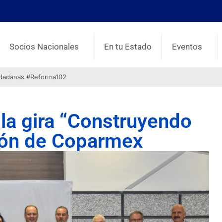
Socios Nacionales
En tu Estado
Eventos
udadanas #Reforma102
 la gira “Construyendo
ión de Coparmex