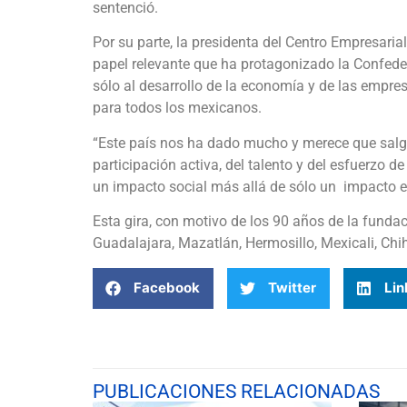
sentenció.
Por su parte, la presidenta del Centro Empresar
papel relevante que ha protagonizado la Confeder
sólo al desarrollo de la economía y de las empresa
para todos los mexicanos.
“Este país nos ha dado mucho y merece que salga
participación activa, del talento y del esfuerzo 
un impacto social más allá de sólo un impacto e
Esta gira, con motivo de los 90 años de la fundac
Guadalajara, Mazatlán, Hermosillo, Mexicali, Chi
Facebook
Twitter
Lin
PUBLICACIONES RELACIONADAS