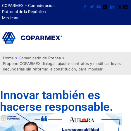
COPARMEX – Confederación
Patronal de la República
Mexicana
Home
»
Comunicado de Prensa
»
Propone COPARMEX dialogar, ajustar contratos y modificar leyes
secundarias sin reformar la constitución, para impulsar…
Innovar también es
hacerse responsable.